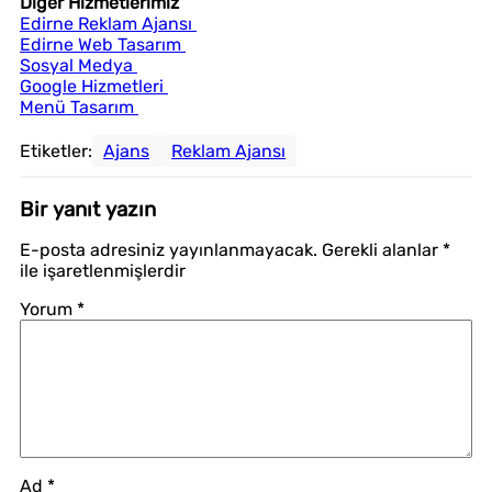
Diğer Hizmetlerimiz
Edirne Reklam Ajansı
Edirne Web Tasarım
Sosyal Medya
Google Hizmetleri
Menü Tasarım
Etiketler:
Ajans
Reklam Ajansı
Bir yanıt yazın
E-posta adresiniz yayınlanmayacak.
Gerekli alanlar
*
ile işaretlenmişlerdir
Yorum
*
Ad
*