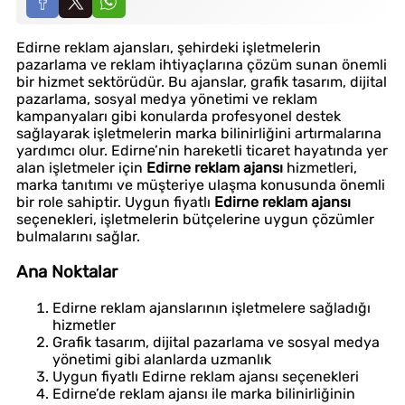
Edirne reklam ajansları, şehirdeki işletmelerin
pazarlama ve reklam ihtiyaçlarına çözüm sunan önemli
bir hizmet sektörüdür. Bu ajanslar, grafik tasarım, dijital
pazarlama, sosyal medya yönetimi ve reklam
kampanyaları gibi konularda profesyonel destek
sağlayarak işletmelerin marka bilinirliğini artırmalarına
yardımcı olur. Edirne’nin hareketli ticaret hayatında yer
alan işletmeler için
Edirne reklam ajansı
hizmetleri,
marka tanıtımı ve müşteriye ulaşma konusunda önemli
bir role sahiptir. Uygun fiyatlı
Edirne reklam ajansı
seçenekleri, işletmelerin bütçelerine uygun çözümler
bulmalarını sağlar.
Ana Noktalar
Edirne reklam ajanslarının işletmelere sağladığı
hizmetler
Grafik tasarım, dijital pazarlama ve sosyal medya
yönetimi gibi alanlarda uzmanlık
Uygun fiyatlı Edirne reklam ajansı seçenekleri
Edirne’de reklam ajansı ile marka bilinirliğinin