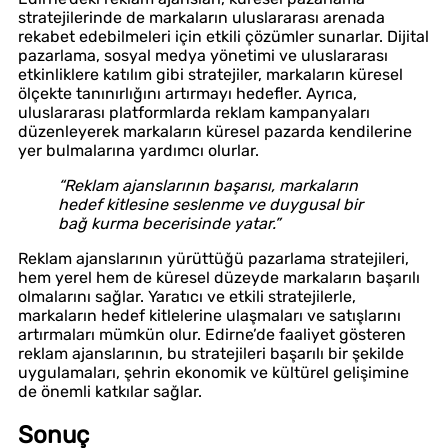
stratejilerinde de markaların uluslararası arenada
rekabet edebilmeleri için etkili çözümler sunarlar. Dijital
pazarlama, sosyal medya yönetimi ve uluslararası
etkinliklere katılım gibi stratejiler, markaların küresel
ölçekte tanınırlığını artırmayı hedefler. Ayrıca,
uluslararası platformlarda reklam kampanyaları
düzenleyerek markaların küresel pazarda kendilerine
yer bulmalarına yardımcı olurlar.
“Reklam ajanslarının başarısı, markaların
hedef kitlesine seslenme ve duygusal bir
bağ kurma becerisinde yatar.”
Reklam ajanslarının yürüttüğü pazarlama stratejileri,
hem yerel hem de küresel düzeyde markaların başarılı
olmalarını sağlar. Yaratıcı ve etkili stratejilerle,
markaların hedef kitlelerine ulaşmaları ve satışlarını
artırmaları mümkün olur. Edirne’de faaliyet gösteren
reklam ajanslarının, bu stratejileri başarılı bir şekilde
uygulamaları, şehrin ekonomik ve kültürel gelişimine
de önemli katkılar sağlar.
Sonuç