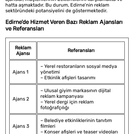
hatta aşmaktadır. Bu durum, Edirne’nin reklam
sektöründeki potansiyelini de göstermektedir.
Edirne’de Hizmet Veren Bazı Reklam Ajansları
ve Referansları
Reklam
Referansları
Ajansı
– Yerel restoranların sosyal medya
Ajans 1
yönetimi
– Etkinlik afişleri tasarımı
– Ulusal giyim markasının dijital
reklam kampanyası
Ajans 2
– Yerel dergi için reklam
fotoğrafçılığı
– Belediye etkinliklerinin tanıtım
Ajans 3
filmleri
– Konser afişleri ve teaser videoları