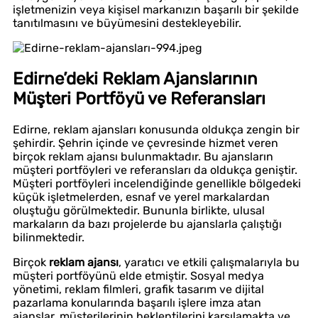
işletmenizin veya kişisel markanızın başarılı bir şekilde
tanıtılmasını ve büyümesini destekleyebilir.
Edirne’deki Reklam Ajanslarının
Müşteri Portföyü ve Referansları
Edirne, reklam ajansları konusunda oldukça zengin bir
şehirdir. Şehrin içinde ve çevresinde hizmet veren
birçok reklam ajansı bulunmaktadır. Bu ajansların
müşteri portföyleri ve referansları da oldukça geniştir.
Müşteri portföyleri incelendiğinde genellikle bölgedeki
küçük işletmelerden, esnaf ve yerel markalardan
oluştuğu görülmektedir. Bununla birlikte, ulusal
markaların da bazı projelerde bu ajanslarla çalıştığı
bilinmektedir.
Birçok
reklam ajansı
, yaratıcı ve etkili çalışmalarıyla bu
müşteri portföyünü elde etmiştir. Sosyal medya
yönetimi, reklam filmleri, grafik tasarım ve dijital
pazarlama konularında başarılı işlere imza atan
ajanslar, müşterilerinin beklentilerini karşılamakta ve