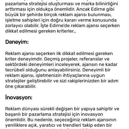
pazarlama stratejisi oluşturması ve marka bilinirliğini
arttırması için oldukça önemlidir. Ancak Edirne gibi
büyük bir şehirde birçok reklam ajansı bulunması,
işletme sahipleri için doğru kararı verme konusunda
zorlayıcı olabilir. İşte Edirne’de reklam ajansı seçerken
dikkat edilmesi gereken kriterler…
Deneyim:
Reklam ajansı seçerken ilk dikkat edilmesi gereken
kriter deneyimdir. Geçmiş projeler, referanslar ve
sektördeki deneyimleri inceleyerek, ajansın ne kadar
tecrübeli olduğunu anlayabilirsiniz. Deneyimli bir
reklam ajansı, işletmenizin ihtiyaçlarına uygun
stratejiler geliştirebilir ve sizi rakiplerinizden bir adım
öne çıkarabilir.
İnovasyon:
Reklam dünyası sürekli değişen bir yapıya sahiptir ve
başarılı bir pazarlama stratejisi için inovasyon
önemlidir. Bu nedenle, seçeceğiniz reklam ajansının
yeniliklere açık, yaratıcı ve trendleri takip eden bir