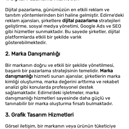
Dijital pazarlama, günümüzün en etkili reklam ve
tanıtım yöntemlerinden biri haline gelmiştir. Edirne’deki
reklam ajansları, şirketlere
dijital pazarlama
stratejileri
geliştirme, sosyal medya yönetimi, Google Ads ve SEO
gibi hizmetler sunmaktadır. Bu sayede şirketler, dijital
platformlarda etkili bir şekilde varlık
gösterebilmektedir.
2. Marka Danışmanlığı
Bir markanın doğru ve etkili bir şekilde yönetilmesi,
başarılı bir pazarlama stratejisinin temelidir.
Marka
danışmanlığı
hizmeti sunan ajanslar, şirketlerin marka
kimliği oluşturma, marka değerini arttırma ve rekabet
analizi gibi konularda profesyonel destek
sağlamaktadır. Edirne’deki işletmeler, marka
danışmanlığı hizmetleri sayesinde daha güçlü ve
tanınabilir bir marka oluşturma fırsatı bulmaktadır.
3. Grafik Tasarım Hizmetleri
Görsel iletişim, bir markanın veya ürünün tüketiciye