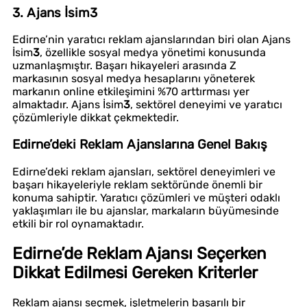
3. Ajans İsim
3
Edirne’nin yaratıcı reklam ajanslarından biri olan Ajans
İsim
3
, özellikle sosyal medya yönetimi konusunda
uzmanlaşmıştır. Başarı hikayeleri arasında Z
markasının sosyal medya hesaplarını yöneterek
markanın online etkileşimini %70 arttırması yer
almaktadır. Ajans İsim
3
, sektörel deneyimi ve yaratıcı
çözümleriyle dikkat çekmektedir.
Edirne’deki Reklam Ajanslarına Genel Bakış
Edirne’deki reklam ajansları, sektörel deneyimleri ve
başarı hikayeleriyle reklam sektöründe önemli bir
konuma sahiptir. Yaratıcı çözümleri ve müşteri odaklı
yaklaşımları ile bu ajanslar, markaların büyümesinde
etkili bir rol oynamaktadır.
Edirne’de Reklam Ajansı Seçerken
Dikkat Edilmesi Gereken Kriterler
Reklam ajansı seçmek, işletmelerin başarılı bir