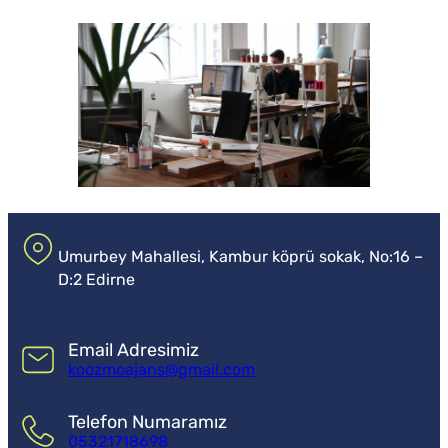
Umurbey Mahallesi, Kambur köprü sokak, No:16 –
D:2 Edirne
Email Adresimiz
koozmoajans@gmail.com
Telefon Numaramız
05321718698