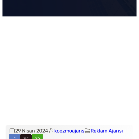
29 Nisan 2024
koozmoajans
Reklam Ajansı