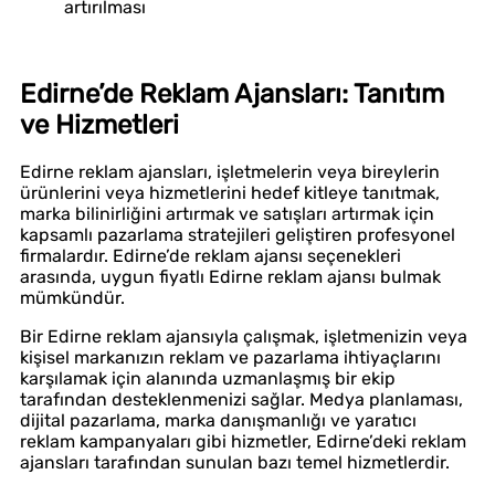
artırılması
Edirne’de Reklam Ajansları: Tanıtım
ve Hizmetleri
Edirne reklam ajansları, işletmelerin veya bireylerin
ürünlerini veya hizmetlerini hedef kitleye tanıtmak,
marka bilinirliğini artırmak ve satışları artırmak için
kapsamlı pazarlama stratejileri geliştiren profesyonel
firmalardır. Edirne’de reklam ajansı seçenekleri
arasında, uygun fiyatlı Edirne reklam ajansı bulmak
mümkündür.
Bir Edirne reklam ajansıyla çalışmak, işletmenizin veya
kişisel markanızın reklam ve pazarlama ihtiyaçlarını
karşılamak için alanında uzmanlaşmış bir ekip
tarafından desteklenmenizi sağlar. Medya planlaması,
dijital pazarlama, marka danışmanlığı ve yaratıcı
reklam kampanyaları gibi hizmetler, Edirne’deki reklam
ajansları tarafından sunulan bazı temel hizmetlerdir.