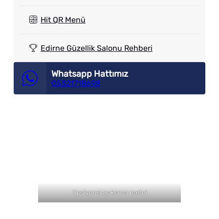
Hit QR Menü
Edirne Güzellik Salonu Rehberi
Whatsapp Hattımız
05321718698
Opsiyonel açıklama metni