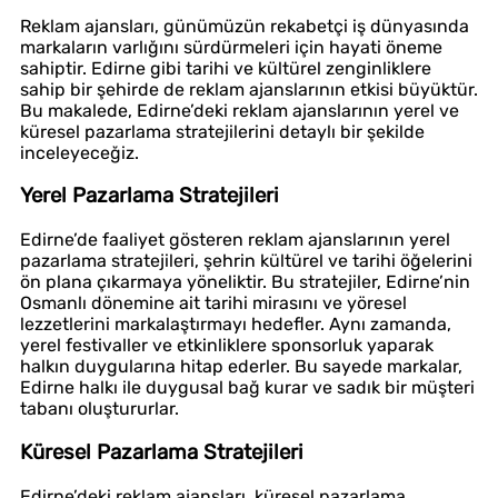
Reklam ajansları, günümüzün rekabetçi iş dünyasında
markaların varlığını sürdürmeleri için hayati öneme
sahiptir. Edirne gibi tarihi ve kültürel zenginliklere
sahip bir şehirde de reklam ajanslarının etkisi büyüktür.
Bu makalede, Edirne’deki reklam ajanslarının yerel ve
küresel pazarlama stratejilerini detaylı bir şekilde
inceleyeceğiz.
Yerel Pazarlama Stratejileri
Edirne’de faaliyet gösteren reklam ajanslarının yerel
pazarlama stratejileri, şehrin kültürel ve tarihi öğelerini
ön plana çıkarmaya yöneliktir. Bu stratejiler, Edirne’nin
Osmanlı dönemine ait tarihi mirasını ve yöresel
lezzetlerini markalaştırmayı hedefler. Aynı zamanda,
yerel festivaller ve etkinliklere sponsorluk yaparak
halkın duygularına hitap ederler. Bu sayede markalar,
Edirne halkı ile duygusal bağ kurar ve sadık bir müşteri
tabanı oluştururlar.
Küresel Pazarlama Stratejileri
Edirne’deki reklam ajansları, küresel pazarlama