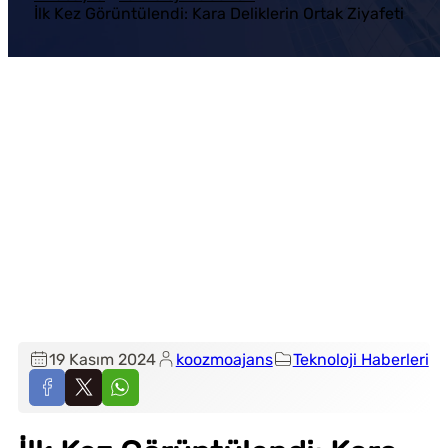
İlk Kez Görüntülendi: Kara Deliklerin Ortak Ziyafeti
19 Kasım 2024
koozmoajans
Teknoloji Haberleri