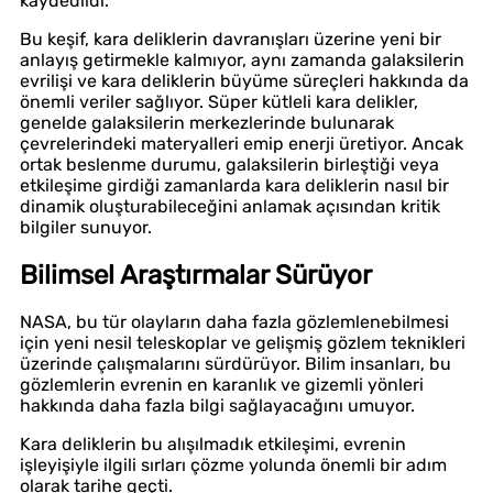
kaydedildi.
Bu keşif, kara deliklerin davranışları üzerine yeni bir
anlayış getirmekle kalmıyor, aynı zamanda galaksilerin
evrilişi ve kara deliklerin büyüme süreçleri hakkında da
önemli veriler sağlıyor. Süper kütleli kara delikler,
genelde galaksilerin merkezlerinde bulunarak
çevrelerindeki materyalleri emip enerji üretiyor. Ancak
ortak beslenme durumu, galaksilerin birleştiği veya
etkileşime girdiği zamanlarda kara deliklerin nasıl bir
dinamik oluşturabileceğini anlamak açısından kritik
bilgiler sunuyor.
Bilimsel Araştırmalar Sürüyor
NASA, bu tür olayların daha fazla gözlemlenebilmesi
için yeni nesil teleskoplar ve gelişmiş gözlem teknikleri
üzerinde çalışmalarını sürdürüyor. Bilim insanları, bu
gözlemlerin evrenin en karanlık ve gizemli yönleri
hakkında daha fazla bilgi sağlayacağını umuyor.
Kara deliklerin bu alışılmadık etkileşimi, evrenin
işleyişiyle ilgili sırları çözme yolunda önemli bir adım
olarak tarihe geçti.