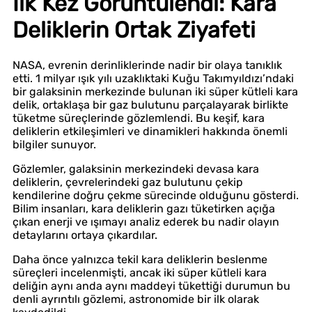
İlk Kez Görüntülendi: Kara
Deliklerin Ortak Ziyafeti
NASA, evrenin derinliklerinde nadir bir olaya tanıklık
etti. 1 milyar ışık yılı uzaklıktaki Kuğu Takımyıldızı’ndaki
bir galaksinin merkezinde bulunan iki süper kütleli kara
delik, ortaklaşa bir gaz bulutunu parçalayarak birlikte
tüketme süreçlerinde gözlemlendi. Bu keşif, kara
deliklerin etkileşimleri ve dinamikleri hakkında önemli
bilgiler sunuyor.
Gözlemler, galaksinin merkezindeki devasa kara
deliklerin, çevrelerindeki gaz bulutunu çekip
kendilerine doğru çekme sürecinde olduğunu gösterdi.
Bilim insanları, kara deliklerin gazı tüketirken açığa
çıkan enerji ve ışımayı analiz ederek bu nadir olayın
detaylarını ortaya çıkardılar.
Daha önce yalnızca tekil kara deliklerin beslenme
süreçleri incelenmişti, ancak iki süper kütleli kara
deliğin aynı anda aynı maddeyi tükettiği durumun bu
denli ayrıntılı gözlemi, astronomide bir ilk olarak