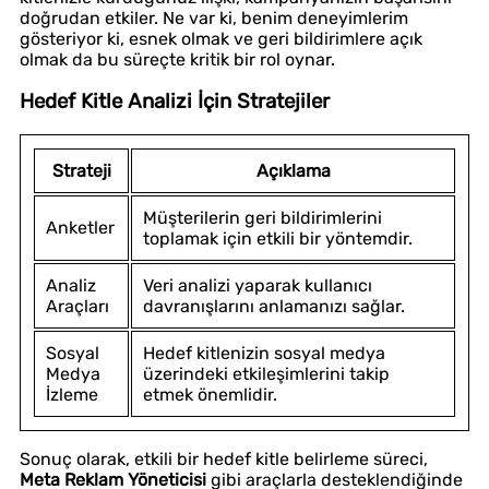
doğrudan etkiler. Ne var ki, benim deneyimlerim
gösteriyor ki, esnek olmak ve geri bildirimlere açık
olmak da bu süreçte kritik bir rol oynar.
Hedef Kitle Analizi İçin Stratejiler
Strateji
Açıklama
Müşterilerin geri bildirimlerini
Anketler
toplamak için etkili bir yöntemdir.
Analiz
Veri analizi yaparak kullanıcı
Araçları
davranışlarını anlamanızı sağlar.
Sosyal
Hedef kitlenizin sosyal medya
Medya
üzerindeki etkileşimlerini takip
İzleme
etmek önemlidir.
Sonuç olarak, etkili bir hedef kitle belirleme süreci,
Meta Reklam Yöneticisi
gibi araçlarla desteklendiğinde