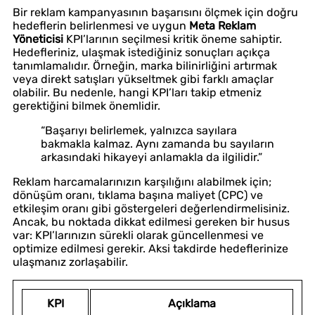
Bir reklam kampanyasının başarısını ölçmek için doğru
hedeflerin belirlenmesi ve uygun
Meta Reklam
Yöneticisi
KPI’larının seçilmesi kritik öneme sahiptir.
Hedefleriniz, ulaşmak istediğiniz sonuçları açıkça
tanımlamalıdır. Örneğin, marka bilinirliğini artırmak
veya direkt satışları yükseltmek gibi farklı amaçlar
olabilir. Bu nedenle, hangi KPI’ları takip etmeniz
gerektiğini bilmek önemlidir.
“Başarıyı belirlemek, yalnızca sayılara
bakmakla kalmaz. Aynı zamanda bu sayıların
arkasındaki hikayeyi anlamakla da ilgilidir.”
Reklam harcamalarınızın karşılığını alabilmek için;
dönüşüm oranı, tıklama başına maliyet (CPC) ve
etkileşim oranı gibi göstergeleri değerlendirmelisiniz.
Ancak, bu noktada dikkat edilmesi gereken bir husus
var: KPI’larınızın sürekli olarak güncellenmesi ve
optimize edilmesi gerekir. Aksi takdirde hedeflerinize
ulaşmanız zorlaşabilir.
KPI
Açıklama