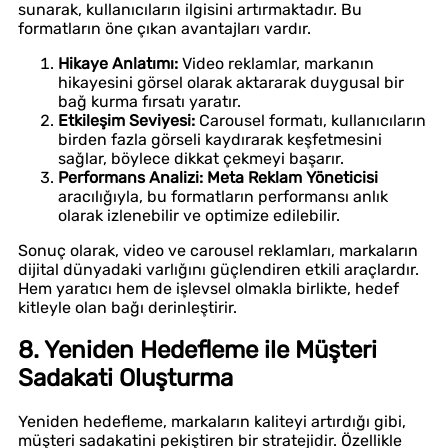
sunarak, kullanıcıların ilgisini artırmaktadır. Bu
formatların öne çıkan avantajları vardır.
Hikaye Anlatımı:
Video reklamlar, markanın
hikayesini görsel olarak aktararak duygusal bir
bağ kurma fırsatı yaratır.
Etkileşim Seviyesi:
Carousel formatı, kullanıcıların
birden fazla görseli kaydırarak keşfetmesini
sağlar, böylece dikkat çekmeyi başarır.
Performans Analizi:
Meta Reklam Yöneticisi
aracılığıyla, bu formatların performansı anlık
olarak izlenebilir ve optimize edilebilir.
Sonuç olarak, video ve carousel reklamları, markaların
dijital dünyadaki varlığını güçlendiren etkili araçlardır.
Hem yaratıcı hem de işlevsel olmakla birlikte, hedef
kitleyle olan bağı derinleştirir.
8. Yeniden Hedefleme ile Müşteri
Sadakati Oluşturma
Yeniden hedefleme, markaların kaliteyi artırdığı gibi,
müşteri sadakatini pekiştiren bir stratejidir. Özellikle