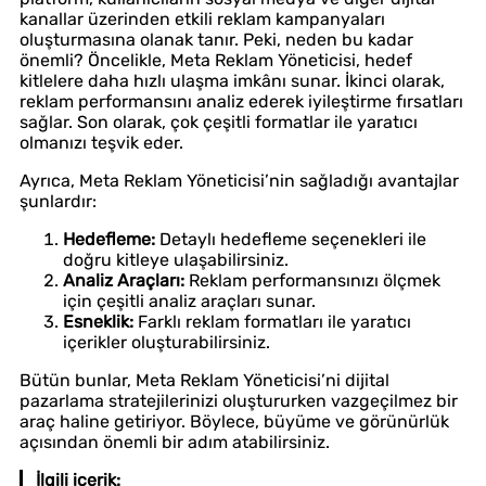
kanallar üzerinden etkili reklam kampanyaları
oluşturmasına olanak tanır. Peki, neden bu kadar
önemli? Öncelikle, Meta Reklam Yöneticisi, hedef
kitlelere daha hızlı ulaşma imkânı sunar. İkinci olarak,
reklam performansını analiz ederek iyileştirme fırsatları
sağlar. Son olarak, çok çeşitli formatlar ile yaratıcı
olmanızı teşvik eder.
Ayrıca, Meta Reklam Yöneticisi’nin sağladığı avantajlar
şunlardır:
Hedefleme:
Detaylı hedefleme seçenekleri ile
doğru kitleye ulaşabilirsiniz.
Analiz Araçları:
Reklam performansınızı ölçmek
için çeşitli analiz araçları sunar.
Esneklik:
Farklı reklam formatları ile yaratıcı
içerikler oluşturabilirsiniz.
Bütün bunlar, Meta Reklam Yöneticisi’ni dijital
pazarlama stratejilerinizi oluştururken vazgeçilmez bir
araç haline getiriyor. Böylece, büyüme ve görünürlük
açısından önemli bir adım atabilirsiniz.
İlgili içerik: