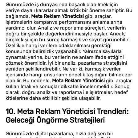
Günümüzde iş dünyasında başarılı olabilmek için
veriye dayalı kararlar almak kritik bir öneme sahiptir. Bu
bağlamda,
Meta Reklam Yöneticisi
gibi araçlar,
işletmelerin kampanya performansını anlamalarına
yardımcı olur. Analiz ve raporlama süreçleri, verilerin
doğru bir şekilde değerlendirilmesiyle başlar. Ancak,
birçok kişi için bu süreç karmaşık ve soyut görünebilir.
Özellikle hangi verilere odaklanılması gerektiği
konusunda belirsizlik yaşanabilir. Yalnızca sayılarla
oynamak yerine, bu verilerin ne anlam ifade ettiğini
çözmek önemlidir. İyi bir analiz, pazarlama stratejisini
yeniden şekillendirebilir. Ne var ki, karmaşık veriler
içerisinde hangi unsurların öncelik taşıdığını bilmek zor
olabilir. Bu nedenle,
Meta Reklam Yöneticisi
gibi araçlar
kullanılmalı ve sonuçlar dikkatle incelenmelidir. Sonuç
olarak, doğru analiz ve raporlama ile işletmeler, hedef
kitlelerine daha etkili bir şekilde ulaşabilir.
10. Meta Reklam Yöneticisi Trendleri:
Geleceği Öngörme Stratejileri
Günümüzde dijital pazarlama, hızla değişen bir