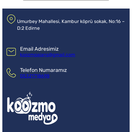
Umurbey Mahallesi, Kambur köprü sokak, No:16 –
D:2 Edirne
Email Adresimiz
koozmoajans@gmail.com
Telefon Numaramız
05321718698