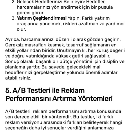
Gelecek Hedeflerinizi Belirleyin: Hedefler,
harcamalarınızı yönlendirmek için bir pusula
görevi görür.
Yatırım Çeşitlendirmesi
Yapın: Farklı yatırım
araçlarına yönelmek, riskleri azaltmanıza yardımcı
olur.
Ayrıca, harcamalarınızı düzenli olarak gözden geçirin.
Gereksiz masrafları kesmek, tasarruf sağlamanın en
etkili yollarından biridir. Unutmayın ki, her kuruş değerli
ve doğru yatırıldığında yüksek getiri sağlayabilir.
Sonuç olarak, başarılı bir bütçe yönetimi için disiplin ve
planlama şarttır. Bu sayede, gelecekteki mali
hedeflerinizi gerçekleştirme yolunda önemli adımlar
atabilirsiniz.
5. A/B Testleri ile Reklam
Performansını Artırma Yöntemleri
A/B testleri, reklam performansını artırma konusunda
son derece etkili bir yöntemdir. Bu testler, iki farklı
reklam versiyonu arasındaki farkları belirleyerek hangi
seçeneğin daha iyi sonuçlar verdiğini anlamamıza