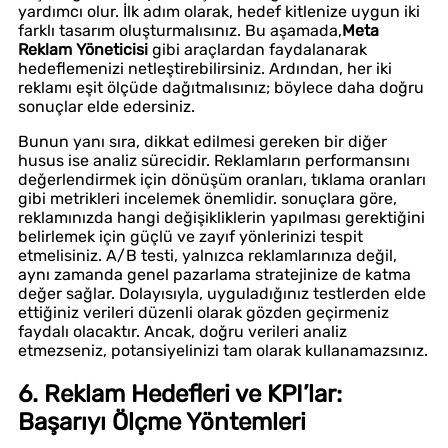
yardımcı olur. İlk adım olarak, hedef kitlenize uygun iki
farklı tasarım oluşturmalısınız. Bu aşamada,
Meta
Reklam Yöneticisi
gibi araçlardan faydalanarak
hedeflemenizi netleştirebilirsiniz. Ardından, her iki
reklamı eşit ölçüde dağıtmalısınız; böylece daha doğru
sonuçlar elde edersiniz.
Bunun yanı sıra, dikkat edilmesi gereken bir diğer
husus ise analiz sürecidir. Reklamların performansını
değerlendirmek için dönüşüm oranları, tıklama oranları
gibi metrikleri incelemek önemlidir. sonuçlara göre,
reklamınızda hangi değişikliklerin yapılması gerektiğini
belirlemek için güçlü ve zayıf yönlerinizi tespit
etmelisiniz. A/B testi, yalnızca reklamlarınıza değil,
aynı zamanda genel pazarlama stratejinize de katma
değer sağlar. Dolayısıyla, uyguladığınız testlerden elde
ettiğiniz verileri düzenli olarak gözden geçirmeniz
faydalı olacaktır. Ancak, doğru verileri analiz
etmezseniz, potansiyelinizi tam olarak kullanamazsınız.
6. Reklam Hedefleri ve KPI’lar:
Başarıyı Ölçme Yöntemleri