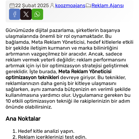
22 Şubat 2025
koozmoajans
Reklam Ajansı
Günümüzde dijital pazarlama, şirketlerin başarıya
ulaşmalarında önemli bir rol oynamaktadır. Bu
bağlamda, Meta Reklam Yöneticisi, hedef kitlelerle etkili
bir şekilde iletişim kurmanın ve marka bilinirliğini
artırmanın vazgeçilmez bir aracıdır. Ancak, sadece
reklam vermek yeterli değildir; reklam performansını
artırmak için iyi bir optimizasyon stratejisi geliştirmek
gereklidir. İşte burada,
Meta Reklam Yöneticisi
optimizasyon teknikleri
devreye giriyor. Bu teknikler,
reklamlarınızın daha geniş bir kitleye ulaşmasını
sağlarken, aynı zamanda bütçenizin en verimli şekilde
kullanılmasına yardımcı olur. Uygulamanız gereken bu
10 etkili optimizasyon tekniği ile rakiplerinizin bir adım
önünde olabilirsiniz.
Ana Noktalar
Hedef kitle analizi yapın.
Reklam içeriklerinizi test edin.