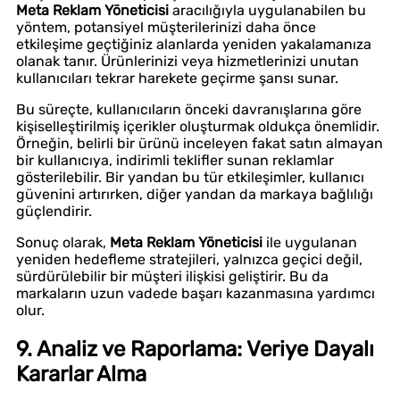
Meta Reklam Yöneticisi
aracılığıyla uygulanabilen bu
yöntem, potansiyel müşterilerinizi daha önce
etkileşime geçtiğiniz alanlarda yeniden yakalamanıza
olanak tanır. Ürünlerinizi veya hizmetlerinizi unutan
kullanıcıları tekrar harekete geçirme şansı sunar.
Bu süreçte, kullanıcıların önceki davranışlarına göre
kişiselleştirilmiş içerikler oluşturmak oldukça önemlidir.
Örneğin, belirli bir ürünü inceleyen fakat satın almayan
bir kullanıcıya, indirimli teklifler sunan reklamlar
gösterilebilir. Bir yandan bu tür etkileşimler, kullanıcı
güvenini artırırken, diğer yandan da markaya bağlılığı
güçlendirir.
Sonuç olarak,
Meta Reklam Yöneticisi
ile uygulanan
yeniden hedefleme stratejileri, yalnızca geçici değil,
sürdürülebilir bir müşteri ilişkisi geliştirir. Bu da
markaların uzun vadede başarı kazanmasına yardımcı
olur.
9. Analiz ve Raporlama: Veriye Dayalı
Kararlar Alma