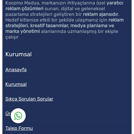
Koozmo Medya, markanızın ihtiyaçlarına özel
yaratıcı
reklam çözümleri
sunan, dijital ve geleneksel
pazarlama stratejileri geliştiren bir
reklam ajansıdır
.
Hedef kitlenize etkili bir şekilde ulaşmanız için
reklam
stratejileri, kreatif tasarımlar, medya planlama ve
marka yönetimi
alanlarında uzmanlaşmış bir ekiple
çalışır
Koozmo Medya
Kurumsal
Anasayfa
Kurumsal
Sıkça Sorulan Sorular
Ürünler
Talep Formu