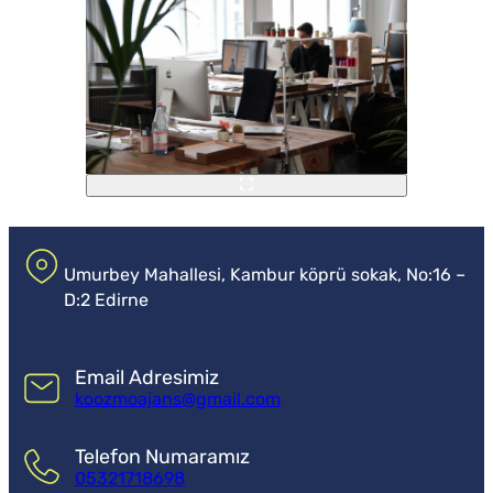
Umurbey Mahallesi, Kambur köprü sokak, No:16 –
D:2 Edirne
Email Adresimiz
koozmoajans@gmail.com
Telefon Numaramız
05321718698