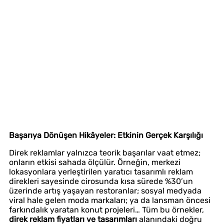
Başarıya Dönüşen Hikâyeler: Etkinin Gerçek Karşılığı
Direk reklamlar yalnızca teorik başarılar vaat etmez;
onların etkisi sahada ölçülür. Örneğin, merkezi
lokasyonlara yerleştirilen yaratıcı tasarımlı reklam
direkleri sayesinde cirosunda kısa sürede %30’un
üzerinde artış yaşayan restoranlar; sosyal medyada
viral hale gelen moda markaları; ya da lansman öncesi
farkındalık yaratan konut projeleri… Tüm bu örnekler,
direk reklam fiyatları ve tasarımları
alanındaki doğru