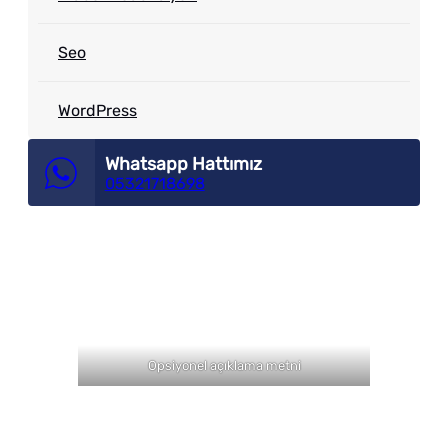
Seo
WordPress
Whatsapp Hattımız
05321718698
Opsiyonel açıklama metni