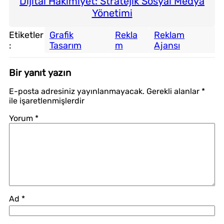
Dijital Hakimiyet: Stratejik Sosyal Medya
Yönetimi
Etiketler
Grafik
Rekla
Reklam
:
Tasarım
m
Ajansı
Bir yanıt yazın
E-posta adresiniz yayınlanmayacak.
Gerekli alanlar
*
ile işaretlenmişlerdir
Yorum
*
Ad
*