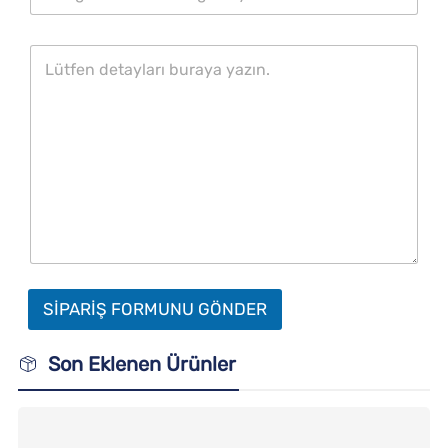
SİPARİŞ FORMUNU GÖNDER
Son Eklenen Ürünler