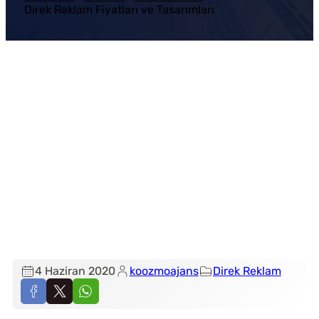
Direk Reklam Fiyatları ve Tasarımları
4 Haziran 2020
koozmoajans
Direk Reklam