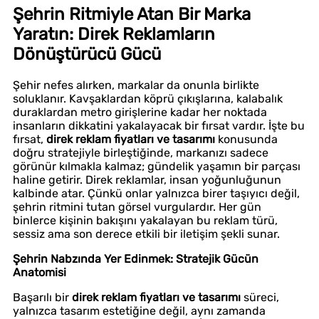
Şehrin Ritmiyle Atan Bir Marka
Yaratın: Direk Reklamların
Dönüştürücü Gücü
Şehir nefes alırken, markalar da onunla birlikte
soluklanır. Kavşaklardan köprü çıkışlarına, kalabalık
duraklardan metro girişlerine kadar her noktada
insanların dikkatini yakalayacak bir fırsat vardır. İşte bu
fırsat,
direk reklam fiyatları ve tasarımı
konusunda
doğru stratejiyle birleştiğinde, markanızı sadece
görünür kılmakla kalmaz; gündelik yaşamın bir parçası
haline getirir. Direk reklamlar, insan yoğunluğunun
kalbinde atar. Çünkü onlar yalnızca birer taşıyıcı değil,
şehrin ritmini tutan görsel vurgulardır. Her gün
binlerce kişinin bakışını yakalayan bu reklam türü,
sessiz ama son derece etkili bir iletişim şekli sunar.
Şehrin Nabzında Yer Edinmek: Stratejik Gücün
Anatomisi
Başarılı bir
direk reklam fiyatları ve tasarımı
süreci,
yalnızca tasarım estetiğine değil, aynı zamanda