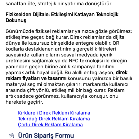
sanattan öte, stratejik bir yatırıma dönüştürür.
Fizikselden Dijitale: Etkileşimi Katlayan Teknolojik
Dokunuş
Günümüzde fiziksel reklamlar yalnızca gözle görülmez;
etkileşime geçer, bağ kurar. Direk reklamlar da dijital
dünya ile kusursuz bir şekilde entegre olabilir. QR
kodlarla desteklenen artırılmış gerçeklik filtreleri
sayesinde kullanıcıların sosyal medyada içerik
üretmesini sağlamak ya da NFC teknolojisi ile direğin
yanından geçen birine anlık kampanya tanıtımı
yapmak artık hayal değil. Bu akıllı entegrasyon,
direk
reklam fiyatları ve tasarımı
konusunu yalnızca bir basılı
materyal seçimi olmaktan çıkarır; markanızla kullanıcı
arasında çift yönlü, etkileşimli bir bağ kurar. Reklam
artık sadece görünmez, kullanıcıyla konuşur, onu
harekete geçirir.
Kırklareli Direk Reklam Kiralama
Tekirdağ Direk Reklam Kiralama
Çorlu Direk Reklam Kiralama
Ürün Sipariş Formu