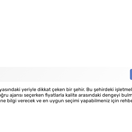
asındaki yeriyle dikkat çeken bir şehir. Bu şehirdeki işletmel
ru ajansı seçerken fiyatlarla kalite arasındaki dengeyi bulma
ne bilgi verecek ve en uygun seçimi yapabilmeniz için rehbe