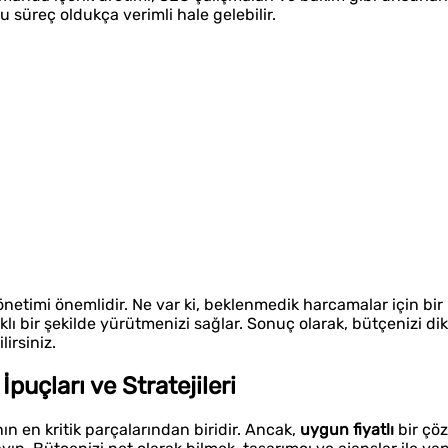
süreç oldukça verimli hale gelebilir.
netimi önemlidir. Ne var ki, beklenmedik harcamalar için bir
ı bir şekilde yürütmenizi sağlar. Sonuç olarak, bütçenizi dikk
irsiniz.
uçları ve Stratejileri
ın en kritik parçalarından biridir. Ancak,
uygun fiyatlı
bir çö