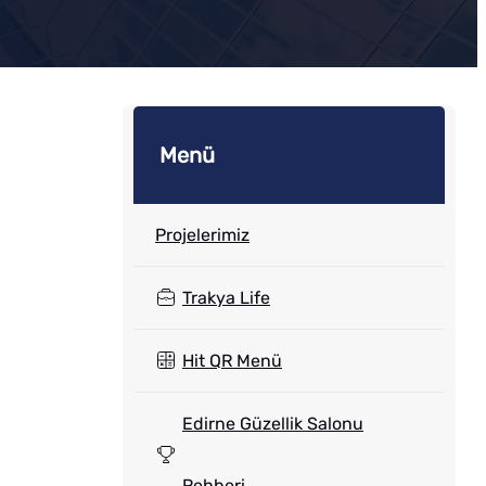
Menü
Projelerimiz
Trakya Life
Hit QR Menü
Edirne Güzellik Salonu
Rehberi