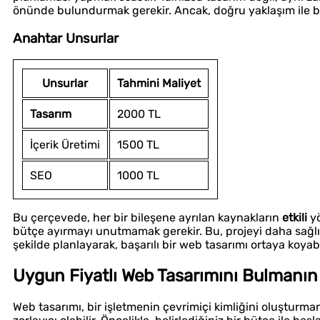
önünde bulundurmak gerekir. Ancak, doğru yaklaşım ile bu 
Anahtar Unsurlar
Unsurlar
Tahmini Maliyet
Tasarım
2000 TL
İçerik Üretimi
1500 TL
SEO
1000 TL
Bu çerçevede, her bir bileşene ayrılan kaynakların
etkili
yö
bütçe ayırmayı unutmamak gerekir. Bu, projeyi daha sağlıkl
şekilde planlayarak, başarılı bir web tasarımı ortaya koyabil
Uygun Fiyatlı Web Tasarımını Bulmanın İp
Web tasarımı, bir işletmenin çevrimiçi kimliğini oluşturman