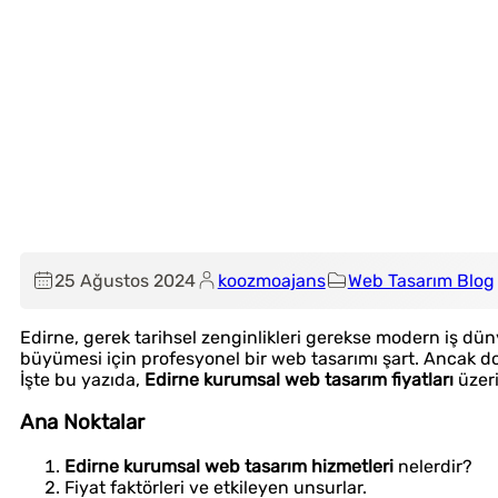
25 Ağustos 2024
koozmoajans
Web Tasarım Blog
Edirne, gerek tarihsel zenginlikleri gerekse modern iş düny
büyümesi için profesyonel bir web tasarımı şart. Ancak doğ
İşte bu yazıda,
Edirne kurumsal web tasarım fiyatları
üzeri
Ana Noktalar
Edirne kurumsal web tasarım hizmetleri
nelerdir?
Fiyat faktörleri ve etkileyen unsurlar.