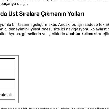
 başarıya ulaşır.
a Üst Sıralara Çıkmanın Yolları
umlu bir tasarım geliştirmektir. Ancak, bu işin sadece tekni
nıcı deneyimini iyileştirmesi, site içi navigasyonu kolaylaştır
er. Ayrıca, görsellerin ve içeriklerin
anahtar kelime
stratejil
rulmalı.