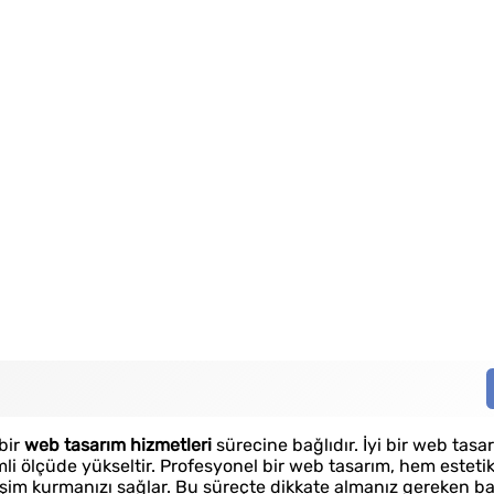
 bir
web tasarım hizmetleri
sürecine bağlıdır. İyi bir web tasa
li ölçüde yükseltir. Profesyonel bir web tasarım, hem estet
ileşim kurmanızı sağlar. Bu süreçte dikkate almanız gereken ba