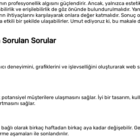
ın profesyonellik algısını güçlendirir. Ancak, yalnızca estet
bilirlik ve erişilebilirlik de göz önünde bulundurulmalıdır. Yan
ın ihtiyaçlarını karşılayarak onlara değer katmalıdır. Sonuç 
 etkili bir şekilde ulaşabilirler. Umut ediyoruz ki, bu makale di
 Sorulan Sorular
ıcı deneyimini, grafiklerini ve işlevselliğini oluşturarak web 
 potansiyel müşterilere ulaşmasını sağlar. İyi bir tasarım, kull
tmasını sağlar.
ağlı olarak birkaç haftadan birkaç aya kadar değişebilir. Gen
rme aşamaları ile sonlandırılır.