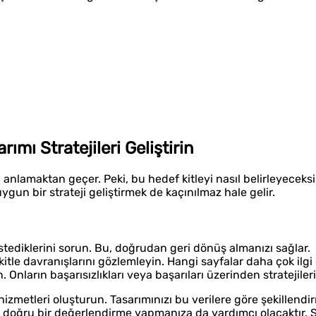
ımı Stratejileri Geliştirin
ı anlamaktan geçer. Peki, bu hedef kitleyi nasıl belirleyeceksi
ygun bir strateji geliştirmek de kaçınılmaz hale gelir.
istediklerini sorun. Bu, doğrudan geri dönüş almanızı sağlar.
kitle davranışlarını gözlemleyin. Hangi sayfalar daha çok ilgi
 Onların başarısızlıkları veya başarıları üzerinden stratejilerin
hizmetleri oluşturun. Tasarımınızı bu verilere göre şekillendir
oğru bir değerlendirme yapmanıza da yardımcı olacaktır. S