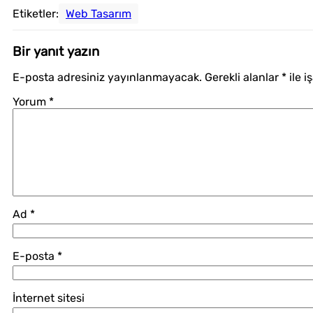
Etiketler:
Web Tasarım
Bir yanıt yazın
E-posta adresiniz yayınlanmayacak.
Gerekli alanlar
*
ile i
Yorum
*
Ad
*
E-posta
*
İnternet sitesi