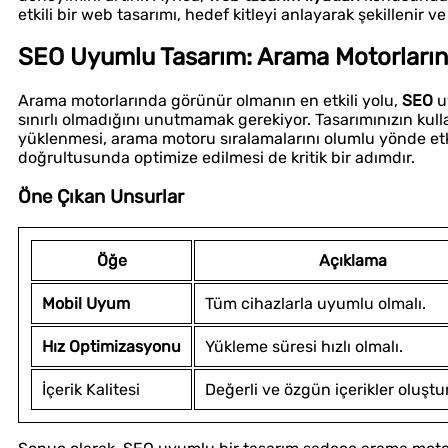
etkili bir web tasarımı, hedef kitleyi anlayarak şekillenir ve
SEO Uyumlu Tasarım: Arama Motorlarınd
Arama motorlarında görünür olmanın en etkili yolu,
SEO
uy
sınırlı olmadığını unutmamak gerekiyor. Tasarımınızın kulla
yüklenmesi, arama motoru sıralamalarını olumlu yönde etkil
doğrultusunda optimize edilmesi de kritik bir adımdır.
Öne Çıkan Unsurlar
Öğe
Açıklama
Mobil Uyum
Tüm cihazlarla uyumlu olmalı.
Hız Optimizasyonu
Yükleme süresi hızlı olmalı.
İçerik Kalitesi
Değerli ve özgün içerikler oluştu