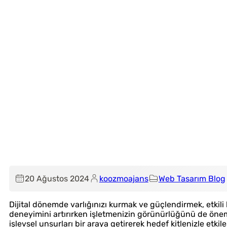
20 Ağustos 2024
koozmoajans
Web Tasarım Blog
Dijital dönemde varlığınızı kurmak ve güçlendirmek, etkili
deneyimini artırırken işletmenizin görünürlüğünü de önem
işlevsel unsurları bir araya getirerek hedef kitlenizle etk