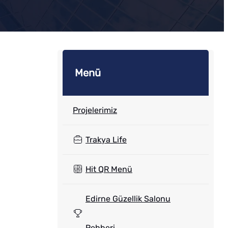
Menü
Projelerimiz
Trakya Life
Hit QR Menü
Edirne Güzellik Salonu
Rehberi