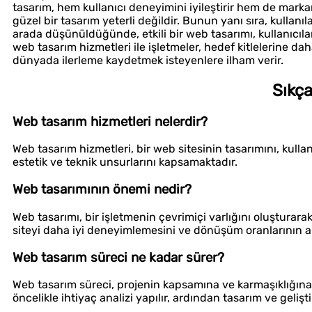
tasarım, hem kullanıcı deneyimini iyileştirir hem de markan
güzel bir tasarım yeterli değildir. Bunun yanı sıra, kullanıla
arada düşünüldüğünde, etkili bir web tasarımı, kullanıcılar
web tasarım hizmetleri ile işletmeler, hedef kitlelerine daha
dünyada ilerleme kaydetmek isteyenlere ilham verir.
Sıkça
Web tasarım hizmetleri nelerdir?
Web tasarım hizmetleri, bir web sitesinin tasarımını, kullan
estetik ve teknik unsurlarını kapsamaktadır.
Web tasarımının önemi nedir?
Web tasarımı, bir işletmenin çevrimiçi varlığını oluşturarak
siteyi daha iyi deneyimlemesini ve dönüşüm oranlarının ar
Web tasarım süreci ne kadar sürer?
Web tasarım süreci, projenin kapsamına ve karmaşıklığına b
öncelikle ihtiyaç analizi yapılır, ardından tasarım ve gelişti