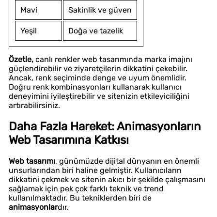
Mavi
Sakinlik ve güven
Yeşil
Doğa ve tazelik
Özetle,
canlı renkler web tasarımında marka imajını
güçlendirebilir ve ziyaretçilerin dikkatini çekebilir.
Ancak, renk seçiminde denge ve uyum önemlidir.
Doğru renk kombinasyonları kullanarak kullanıcı
deneyimini iyileştirebilir ve sitenizin etkileyiciliğini
artırabilirsiniz.
Daha Fazla Hareket: Animasyonların
Web Tasarımına Katkısı
Web tasarımı
, günümüzde dijital dünyanın en önemli
unsurlarından biri haline gelmiştir. Kullanıcıların
dikkatini çekmek ve sitenin akıcı bir şekilde çalışmasını
sağlamak için pek çok farklı teknik ve trend
kullanılmaktadır. Bu tekniklerden biri de
animasyonlar
dır.