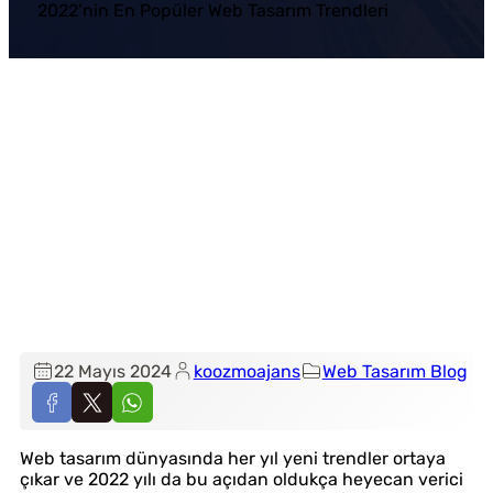
2022’nin En Popüler Web Tasarım Trendleri
22 Mayıs 2024
koozmoajans
Web Tasarım Blog
Web tasarım dünyasında her yıl yeni trendler ortaya
çıkar ve 2022 yılı da bu açıdan oldukça heyecan verici