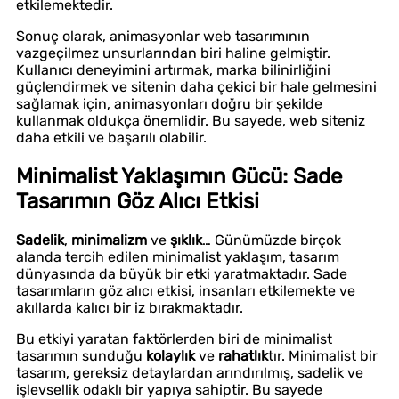
etkilemektedir.
Sonuç olarak, animasyonlar web tasarımının
vazgeçilmez unsurlarından biri haline gelmiştir.
Kullanıcı deneyimini artırmak, marka bilinirliğini
güçlendirmek ve sitenin daha çekici bir hale gelmesini
sağlamak için, animasyonları doğru bir şekilde
kullanmak oldukça önemlidir. Bu sayede, web siteniz
daha etkili ve başarılı olabilir.
Minimalist Yaklaşımın Gücü: Sade
Tasarımın Göz Alıcı Etkisi
Sadelik
,
minimalizm
ve
şıklık
… Günümüzde birçok
alanda tercih edilen minimalist yaklaşım, tasarım
dünyasında da büyük bir etki yaratmaktadır. Sade
tasarımların göz alıcı etkisi, insanları etkilemekte ve
akıllarda kalıcı bir iz bırakmaktadır.
Bu etkiyi yaratan faktörlerden biri de minimalist
tasarımın sunduğu
kolaylık
ve
rahatlık
tır. Minimalist bir
tasarım, gereksiz detaylardan arındırılmış, sadelik ve
işlevsellik odaklı bir yapıya sahiptir. Bu sayede