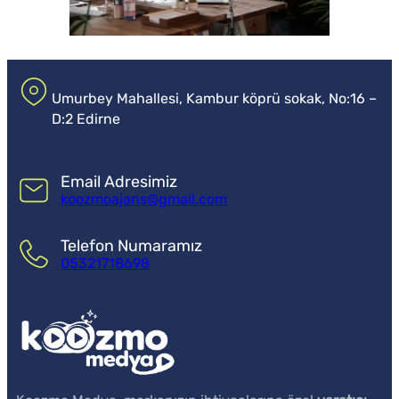
Umurbey Mahallesi, Kambur köprü sokak, No:16 –
D:2 Edirne
Email Adresimiz
koozmoajans@gmail.com
Telefon Numaramız
05321718698