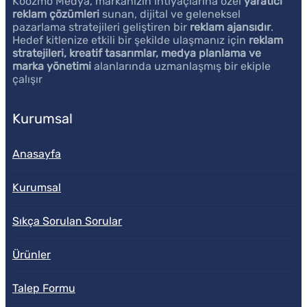
Koozmo Medya, markanızın ihtiyaçlarına özel
yaratıcı
reklam çözümleri
sunan, dijital ve geleneksel
pazarlama stratejileri geliştiren bir
reklam ajansıdır
.
Hedef kitlenize etkili bir şekilde ulaşmanız için
reklam
stratejileri, kreatif tasarımlar, medya planlama ve
marka yönetimi
alanlarında uzmanlaşmış bir ekiple
çalışır
Kurumsal
Anasayfa
Kurumsal
Sıkça Sorulan Sorular
Ürünler
Talep Formu