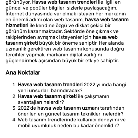
görünüyor.
Havsa web tasarım trendleri
ile ilgili en
güncel ve popüler bilgileri sizlerle paylaşacağım.
İnternet dünyasında var olmak isteyen her markanın
en önemli adımı olan web tasarım,
havsa web tasarım
hizmetleri
ile kendine özgü ve dikkat çekici bir
görünüm kazanmaktadır. Sektörde öne çıkmak ve
rakiplerinden ayrışmak isteyenler için
havsa web
tasarım şirketi
büyük bir öneme sahiptir. Her alanda
uzmanlık gerektiren web tasarımı konusunda doğru
tercihler yapmak, markanın dijital varlığını
güçlendirmek açısından büyük bir etkiye sahiptir.
Ana Noktalar
Havsa web tasarım trendleri
2022 yılında hangi
yeni unsurları barındıracak?
Havsa web tasarım şirketi
ile çalışmanın
avantajları nelerdir?
2022’de
havsa web tasarım uzmanı
tarafından
önerilen en güncel tasarım teknikleri nelerdir?
Web tasarım trendlerinde kullanıcı deneyimi ve
mobil uyumluluk neden bu kadar önemlidir?