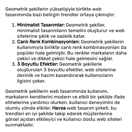
Geometrik şekillerin yükselişiyle birlikte web
tasarımında bazı belirgin trendler ortaya çıkmıştır:
Minimalist Tasarımlar:
Geometrik şekiller,
minimalist tasarımların temelini oluşturur ve web
sitelerine şıklık ve sadelik katar.
Canlı Renk Kombinasyonları:
Geometrik şekillerin
kullanımıyla birlikte canlı renk kombinasyonları da
popüler hale gelmiştir. Bu renkler markaların daha
çekici ve dikkat çekici hale gelmesini sağlar.
3 Boyutlu Efektler:
Geometrik şekillerle
oluşturulan 3 boyutlu efektler, web sitelerine
derinlik ve hacim kazandırarak kullanıcıların
ilgisini çeker.
Geometrik şekillerin web tasarımında kullanımı,
markaların kendilerini modern ve etkili bir şekilde ifade
etmelerine yardımcı olurken, kullanıcı deneyimini de
olumlu yönde etkiler.
Havsa
web tasarım şirketi, bu
trendleri en iyi şekilde takip ederek müşterilerine
görsel açıdan etkileyici ve kullanıcı dostu web siteleri
sunmaktadır.