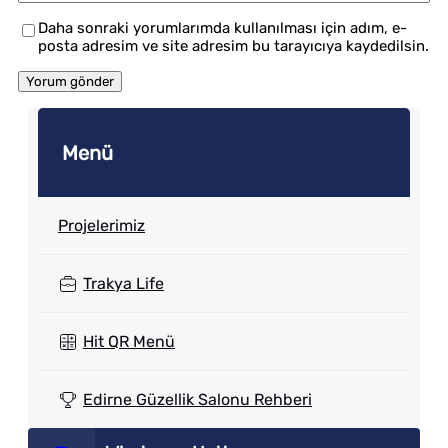
Daha sonraki yorumlarımda kullanılması için adım, e-
posta adresim ve site adresim bu tarayıcıya kaydedilsin.
Menü
Projelerimiz
Trakya Life
Hit QR Menü
Edirne Güzellik Salonu Rehberi