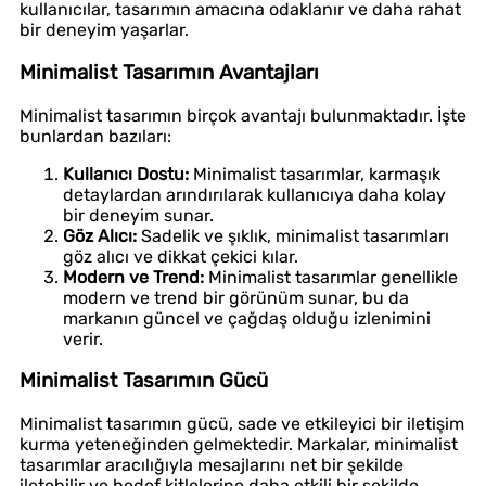
kullanıcılar, tasarımın amacına odaklanır ve daha rahat
bir deneyim yaşarlar.
Minimalist Tasarımın Avantajları
Minimalist tasarımın birçok avantajı bulunmaktadır. İşte
bunlardan bazıları:
Kullanıcı Dostu:
Minimalist tasarımlar, karmaşık
detaylardan arındırılarak kullanıcıya daha kolay
bir deneyim sunar.
Göz Alıcı:
Sadelik ve şıklık, minimalist tasarımları
göz alıcı ve dikkat çekici kılar.
Modern ve Trend:
Minimalist tasarımlar genellikle
modern ve trend bir görünüm sunar, bu da
markanın güncel ve çağdaş olduğu izlenimini
verir.
Minimalist Tasarımın Gücü
Minimalist tasarımın gücü, sade ve etkileyici bir iletişim
kurma yeteneğinden gelmektedir. Markalar, minimalist
tasarımlar aracılığıyla mesajlarını net bir şekilde
iletebilir ve hedef kitlelerine daha etkili bir şekilde