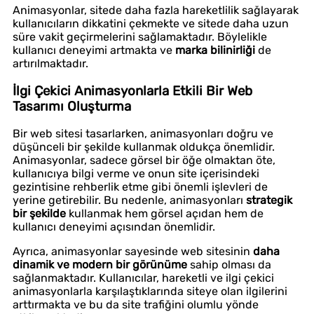
Animasyonlar, sitede daha fazla hareketlilik sağlayarak
kullanıcıların dikkatini çekmekte ve sitede daha uzun
süre vakit geçirmelerini sağlamaktadır. Böylelikle
kullanıcı deneyimi artmakta ve
marka bilinirliği
de
artırılmaktadır.
İlgi Çekici Animasyonlarla Etkili Bir Web
Tasarımı Oluşturma
Bir web sitesi tasarlarken, animasyonları doğru ve
düşünceli bir şekilde kullanmak oldukça önemlidir.
Animasyonlar, sadece görsel bir öğe olmaktan öte,
kullanıcıya bilgi verme ve onun site içerisindeki
gezintisine rehberlik etme gibi önemli işlevleri de
yerine getirebilir. Bu nedenle, animasyonları
strategik
bir şekilde
kullanmak hem görsel açıdan hem de
kullanıcı deneyimi açısından önemlidir.
Ayrıca, animasyonlar sayesinde web sitesinin
daha
dinamik ve modern bir görünüme
sahip olması da
sağlanmaktadır. Kullanıcılar, hareketli ve ilgi çekici
animasyonlarla karşılaştıklarında siteye olan ilgilerini
arttırmakta ve bu da site trafiğini olumlu yönde