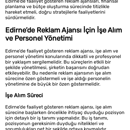
Edirne’de faaliyet gösteren reklam ajansları, finansal
planlama ve bütçe oluşturma sürecinde titizlikle
hareket etmeli, doğru stratejilerle faaliyetlerini
sürdürmelidir.
Edirne’de Reklam Ajansı İçin İşe Alım
ve Personel Yönetimi
Edirne’de faaliyet gösteren reklam ajansı, işe alım ve
personel yönetimi konularında dikkatli ve profesyonel
bir yaklaşım sergilemelidir. Bu süreçlerin etkili bir
şekilde yönetilmesi, şirketin başarısını doğrudan
etkileyebilir. Bu nedenle reklam ajansının işe alım
sürecine özen göstermeli ve işe aldığı personelin
yönetimine de büyük bir özen göstermelidir.
İşe Alım Süreci
Edirne’de faaliyet gösteren reklam ajansı, işe alım
sürecine başlarken öncelikle ihtiyaç duyduğu pozisyon
için detaylı bir iş tanımı yapmalıdır. Bu iş tanımı,
pozisyonun gereksinim duyduğu nitelikleri ve
sorumlulukları net bir şekilde ortaya koymalıdır.