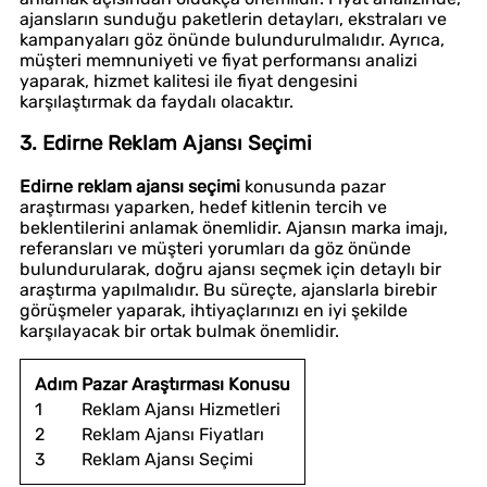
ajansların sunduğu paketlerin detayları, ekstraları ve
kampanyaları göz önünde bulundurulmalıdır. Ayrıca,
müşteri memnuniyeti ve fiyat performansı analizi
yaparak, hizmet kalitesi ile fiyat dengesini
karşılaştırmak da faydalı olacaktır.
3. Edirne Reklam Ajansı Seçimi
Edirne reklam ajansı seçimi
konusunda pazar
araştırması yaparken, hedef kitlenin tercih ve
beklentilerini anlamak önemlidir. Ajansın marka imajı,
referansları ve müşteri yorumları da göz önünde
bulundurularak, doğru ajansı seçmek için detaylı bir
araştırma yapılmalıdır. Bu süreçte, ajanslarla birebir
görüşmeler yaparak, ihtiyaçlarınızı en iyi şekilde
karşılayacak bir ortak bulmak önemlidir.
Adım
Pazar Araştırması Konusu
1
Reklam Ajansı Hizmetleri
2
Reklam Ajansı Fiyatları
3
Reklam Ajansı Seçimi