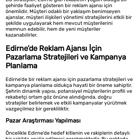
şehirde faaliyet gösteren bir reklam ajansı için
önemlidir. Müşteri odaklı bir yaklaşım benimseyen
ajanslar, müşteri ilişkileri yönetimi stratejilerini etkili bir
şekilde uygulayarak hem mevcut müşterilerini
memnun edebilir, hem de yeni müşteriler
kazanabilirler.
Edirne’de Reklam Ajansı İçin
Pazarlama Stratejileri ve Kampanya
Planlama
Edirne’de bir reklam ajansı için pazarlama stratejileri ve
kampanya planlama oldukça hayati bir öneme sahiptir.
Şehrin dinamik yapısı, potansiyel müşterilerin profili ve
rekabetçi ortam göz önüne alındığında, doğru
stratejiler belirlemek ve etkili kampanyalar yürütmek
vazgeçilmez bir gerekliliktir.
Pazar Araştırması Yapılması
Öncelikle Edirne’de hedef kitlenin ve rakiplerin detaylı
bir şekilde analiz edilmesi gerekmektedir. Bu noktada,