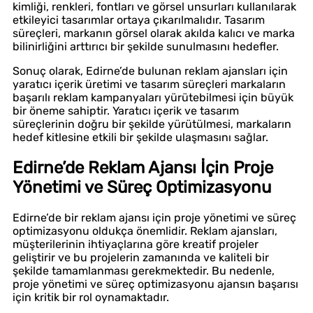
kimliği, renkleri, fontları ve görsel unsurları kullanılarak
etkileyici tasarımlar ortaya çıkarılmalıdır. Tasarım
süreçleri, markanın görsel olarak akılda kalıcı ve marka
bilinirliğini arttırıcı bir şekilde sunulmasını hedefler.
Sonuç olarak, Edirne’de bulunan reklam ajansları için
yaratıcı içerik üretimi ve tasarım süreçleri markaların
başarılı reklam kampanyaları yürütebilmesi için büyük
bir öneme sahiptir. Yaratıcı içerik ve tasarım
süreçlerinin doğru bir şekilde yürütülmesi, markaların
hedef kitlesine etkili bir şekilde ulaşmasını sağlar.
Edirne’de Reklam Ajansı İçin Proje
Yönetimi ve Süreç Optimizasyonu
Edirne’de bir reklam ajansı için proje yönetimi ve süreç
optimizasyonu oldukça önemlidir. Reklam ajansları,
müşterilerinin ihtiyaçlarına göre kreatif projeler
geliştirir ve bu projelerin zamanında ve kaliteli bir
şekilde tamamlanması gerekmektedir. Bu nedenle,
proje yönetimi ve süreç optimizasyonu ajansın başarısı
için kritik bir rol oynamaktadır.