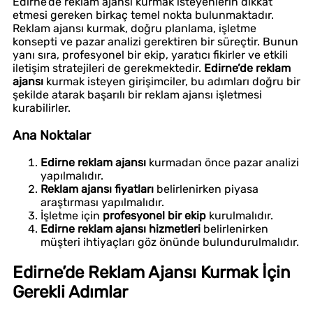
Edirne’de reklam ajansı kurmak isteyenlerin dikkat
etmesi gereken birkaç temel nokta bulunmaktadır.
Reklam ajansı kurmak, doğru planlama, işletme
konsepti ve pazar analizi gerektiren bir süreçtir. Bunun
yanı sıra, profesyonel bir ekip, yaratıcı fikirler ve etkili
iletişim stratejileri de gerekmektedir.
Edirne’de reklam
ajansı
kurmak isteyen girişimciler, bu adımları doğru bir
şekilde atarak başarılı bir reklam ajansı işletmesi
kurabilirler.
Ana Noktalar
Edirne reklam ajansı
kurmadan önce pazar analizi
yapılmalıdır.
Reklam ajansı fiyatları
belirlenirken piyasa
araştırması yapılmalıdır.
İşletme için
profesyonel bir ekip
kurulmalıdır.
Edirne reklam ajansı hizmetleri
belirlenirken
müşteri ihtiyaçları göz önünde bulundurulmalıdır.
Edirne’de Reklam Ajansı Kurmak İçin
Gerekli Adımlar