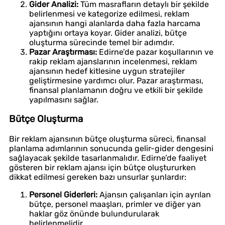
Gider Analizi:
Tüm masrafların detaylı bir şekilde
belirlenmesi ve kategorize edilmesi, reklam
ajansının hangi alanlarda daha fazla harcama
yaptığını ortaya koyar. Gider analizi, bütçe
oluşturma sürecinde temel bir adımdır.
Pazar Araştırması:
Edirne’de pazar koşullarının ve
rakip reklam ajanslarının incelenmesi, reklam
ajansının hedef kitlesine uygun stratejiler
geliştirmesine yardımcı olur. Pazar araştırması,
finansal planlamanın doğru ve etkili bir şekilde
yapılmasını sağlar.
Bütçe Oluşturma
Bir reklam ajansının bütçe oluşturma süreci, finansal
planlama adımlarının sonucunda gelir-gider dengesini
sağlayacak şekilde tasarlanmalıdır. Edirne’de faaliyet
gösteren bir reklam ajansı için bütçe oluştururken
dikkat edilmesi gereken bazı unsurlar şunlardır:
Personel Giderleri:
Ajansın çalışanları için ayrılan
bütçe, personel maaşları, primler ve diğer yan
haklar göz önünde bulundurularak
belirlenmelidir.