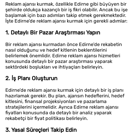
Reklam ajansı kurmak, özellikle Edirne gibi büyüyen bir
şehirde oldukça kazançlı bir iş fikri olabilir. Ancak bu işe
başlamak için bazı adımları takip etmek gerekmektedir.
İşte Edirne’de reklam ajansı kurmak için gerekli adımlar:
1. Detaylı Bir Pazar Araştırması Yapın
Bir reklam ajansı kurmadan önce Edirne’de rekabetin
nasıl olduğunu ve hedef kitlenin beklentilerini
belirlemek önemlidir. Edirne reklam ajansı hizmetleri
konusunda detaylı bir pazar araştırması yaparak
sektördeki boşlukları ve ihtiyaçları belirleyin.
2. İş Planı Oluşturun
Edirne’de reklam ajansı kurmak için detaylı bir iş planı
hazırlamak gerekir. Bu plan, ajansın hedeflerini, hedef
kitlesini, finansal projeksiyonları ve pazarlama
stratejilerini içermelidir. Ayrıca Edirne reklam ajansı
fiyatları konusunda da detaylı bir analiz yaparak
rekabetçi bir fiyat politikası belirleyin.
3. Yasal Süreçleri Takip Edin