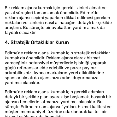
Bir reklam ajansı kurmak için gerekli izinleri almak ve
yasal süreçleri tamamlamak önemlidir. Edirne’de
reklam ajansı seçimi yaparken dikkat edilmesi gereken
noktaları ve izinlerin nasıl alınacağını detaylı bir şekilde
araştırın. Bu süreçte bir avukattan yardım almak da
faydalı olacaktır.
4. Stratejik Ortaklıklar Kurun
Edirne’de reklam ajansı kurmak için stratejik ortaklıklar
kurmak da önemlidir. Reklam ajansı olarak hizmet
vereceğiniz potansiyel müşterilerle iş birliği yaparak
güçlü referanslar elde edebilir ve pazar payınızı
artırabilirsiniz. Ayrıca markaların yerel etkinliklerine
sponsor olmak da ajansınızın adını duyurmanıza
yardımcı olacaktır.
Edirne’de reklam ajansı kurmak için gerekli adımları
detaylı bir şekilde planlayarak işe başlamak, başarılı bir
ajansın temellerini atmanıza yardımcı olacaktır. Bu
süreçte Edirne reklam ajansı fiyatları, hizmet kalitesi ve
müşteri memnuniyeti üzerine odaklanarak kaliteli bir
hizmet sağlamak da önemlidir.