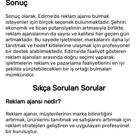
Sonuç
Sonuç olarak, Edirne’de reklam ajansı bulmak
isteyenler için birçok seçenek bulunmaktadır. Şehrin
ekonomik ve ticari potansiyelinin artmasıyla birlikte,
reklam ajanslarının da sayısı ve kalitesi her geçen gün
artmaktadır. Bu sayede işletmeler, markalarını daha iyi
tanıtmak ve hedef kitlelerine ulaşmak için profesyonel
bir destek alabilmektedir. Edirne’de faaliyet gösteren
reklam ajansları arasında doğru seçimi yaparak,
işletmelerin reklam ve pazarlama faaliyetlerini en iyi
şekilde yürütebilecekleri bir iş ortağı bulmaları
mümkündür.
Sıkça Sorulan Sorular
Reklam ajansı nedir?
Reklam ajansı, müşterilerinin marka bilinirliğini
artırmak, ürünlerini tanıtmak ve satışlarını artırmak için
reklam stratejileri geliştiren ve uygulayan profesyonel
bir kuruluştur.