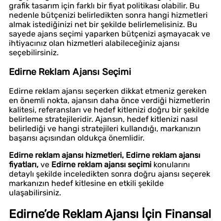
grafik tasarım için farklı bir fiyat politikası olabilir. Bu
nedenle bütçenizi belirledikten sonra hangi hizmetleri
almak istediğinizi net bir şekilde belirlemelisiniz. Bu
sayede ajans seçimi yaparken bütçenizi aşmayacak ve
ihtiyacınız olan hizmetleri alabileceğiniz ajansı
seçebilirsiniz.
Edirne Reklam Ajansı Seçimi
Edirne reklam ajansı seçerken dikkat etmeniz gereken
en önemli nokta, ajansın daha önce verdiği hizmetlerin
kalitesi, referansları ve hedef kitlenizi doğru bir şekilde
belirleme stratejileridir. Ajansın, hedef kitlenizi nasıl
belirlediği ve hangi stratejileri kullandığı, markanızın
başarısı açısından oldukça önemlidir.
Edirne reklam ajansı hizmetleri,
Edirne reklam ajansı
fiyatları,
ve
Edirne reklam ajansı seçimi
konularını
detaylı şekilde inceledikten sonra doğru ajansı seçerek
markanızın hedef kitlesine en etkili şekilde
ulaşabilirsiniz.
Edirne’de Reklam Ajansı İçin Finansal