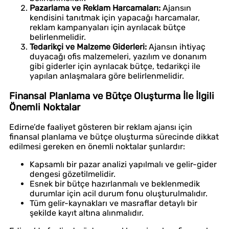
Pazarlama ve Reklam Harcamaları:
Ajansın
kendisini tanıtmak için yapacağı harcamalar,
reklam kampanyaları için ayrılacak bütçe
belirlenmelidir.
Tedarikçi ve Malzeme Giderleri:
Ajansın ihtiyaç
duyacağı ofis malzemeleri, yazılım ve donanım
gibi giderler için ayrılacak bütçe, tedarikçi ile
yapılan anlaşmalara göre belirlenmelidir.
Finansal Planlama ve Bütçe Oluşturma İle İlgili
Önemli Noktalar
Edirne’de faaliyet gösteren bir reklam ajansı için
finansal planlama ve bütçe oluşturma sürecinde dikkat
edilmesi gereken en önemli noktalar şunlardır:
Kapsamlı bir pazar analizi yapılmalı ve gelir-gider
dengesi gözetilmelidir.
Esnek bir bütçe hazırlanmalı ve beklenmedik
durumlar için acil durum fonu oluşturulmalıdır.
Tüm gelir-kaynakları ve masraflar detaylı bir
şekilde kayıt altına alınmalıdır.