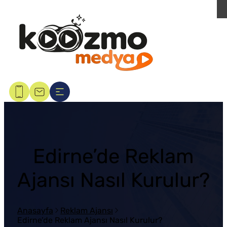
Edirne’de Reklam
Ajansı Nasıl Kurulur?
Anasayfa
Reklam Ajansı
Edirne’de Reklam Ajansı Nasıl Kurulur?