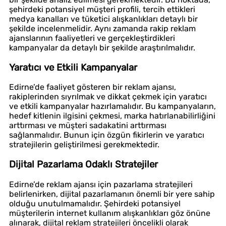
şehirdeki potansiyel müşteri profili, tercih ettikleri
medya kanalları ve tüketici alışkanlıkları detaylı bir
şekilde incelenmelidir. Aynı zamanda rakip reklam
ajanslarının faaliyetleri ve gerçekleştirdikleri
kampanyalar da detaylı bir şekilde araştırılmalıdır.
Yaratıcı ve Etkili Kampanyalar
Edirne’de faaliyet gösteren bir reklam ajansı,
rakiplerinden sıyrılmak ve dikkat çekmek için yaratıcı
ve etkili kampanyalar hazırlamalıdır. Bu kampanyaların,
hedef kitlenin ilgisini çekmesi, marka hatırlanabilirliğini
arttırması ve müşteri sadakatini arttırması
sağlanmalıdır. Bunun için özgün fikirlerin ve yaratıcı
stratejilerin geliştirilmesi gerekmektedir.
Dijital Pazarlama Odaklı Stratejiler
Edirne’de reklam ajansı için pazarlama stratejileri
belirlenirken, dijital pazarlamanın önemli bir yere sahip
olduğu unutulmamalıdır. Şehirdeki potansiyel
müşterilerin internet kullanım alışkanlıkları göz önüne
alınarak, dijital reklam stratejileri öncelikli olarak