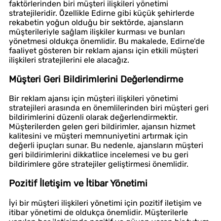
faktörlerinden biri müşteri ilişkileri yönetimi
stratejileridir. Özellikle Edirne gibi küçük şehirlerde
rekabetin yoğun olduğu bir sektörde, ajansların
müşterileriyle sağlam ilişkiler kurması ve bunları
yönetmesi oldukça önemlidir. Bu makalede, Edirne’de
faaliyet gösteren bir reklam ajansı için etkili müşteri
ilişkileri stratejilerini ele alacağız.
Müşteri Geri Bildirimlerini Değerlendirme
Bir reklam ajansı için müşteri ilişkileri yönetimi
stratejileri arasında en önemlilerinden biri müşteri geri
bildirimlerini düzenli olarak değerlendirmektir.
Müşterilerden gelen geri bildirimler, ajansın hizmet
kalitesini ve müşteri memnuniyetini artırmak için
değerli ipuçları sunar. Bu nedenle, ajansların müşteri
geri bildirimlerini dikkatlice incelemesi ve bu geri
bildirimlere göre stratejiler geliştirmesi önemlidir.
Pozitif İletişim ve İtibar Yönetimi
İyi bir müşteri ilişkileri yönetimi için pozitif iletişim ve
itibar yönetimi de oldukça önemlidir. Müşterilerle