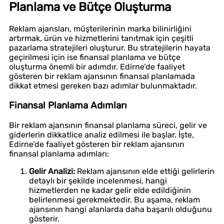
Planlama ve Bütçe Oluşturma
Reklam ajansları, müşterilerinin marka bilinirliğini
artırmak, ürün ve hizmetlerini tanıtmak için çeşitli
pazarlama stratejileri oluşturur. Bu stratejilerin hayata
geçirilmesi için ise finansal planlama ve bütçe
oluşturma önemli bir adımdır. Edirne’de faaliyet
gösteren bir reklam ajansının finansal planlamada
dikkat etmesi gereken bazı adımlar bulunmaktadır.
Finansal Planlama Adımları
Bir reklam ajansının finansal planlama süreci, gelir ve
giderlerin dikkatlice analiz edilmesi ile başlar. İşte,
Edirne’de faaliyet gösteren bir reklam ajansının
finansal planlama adımları:
Gelir Analizi:
Reklam ajansının elde ettiği gelirlerin
detaylı bir şekilde incelenmesi, hangi
hizmetlerden ne kadar gelir elde edildiğinin
belirlenmesi gerekmektedir. Bu aşama, reklam
ajansının hangi alanlarda daha başarılı olduğunu
gösterir.