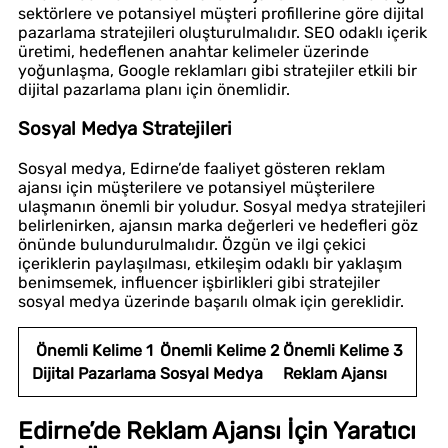
sektörlere ve potansiyel müşteri profillerine göre dijital
pazarlama stratejileri oluşturulmalıdır. SEO odaklı içerik
üretimi, hedeflenen anahtar kelimeler üzerinde
yoğunlaşma, Google reklamları gibi stratejiler etkili bir
dijital pazarlama planı için önemlidir.
Sosyal Medya Stratejileri
Sosyal medya, Edirne’de faaliyet gösteren reklam
ajansı için müşterilere ve potansiyel müşterilere
ulaşmanın önemli bir yoludur. Sosyal medya stratejileri
belirlenirken, ajansın marka değerleri ve hedefleri göz
önünde bulundurulmalıdır. Özgün ve ilgi çekici
içeriklerin paylaşılması, etkileşim odaklı bir yaklaşım
benimsemek, influencer işbirlikleri gibi stratejiler
sosyal medya üzerinde başarılı olmak için gereklidir.
Önemli Kelime 1
Önemli Kelime 2
Önemli Kelime 3
Dijital Pazarlama
Sosyal Medya
Reklam Ajansı
Edirne’de Reklam Ajansı İçin Yaratıcı