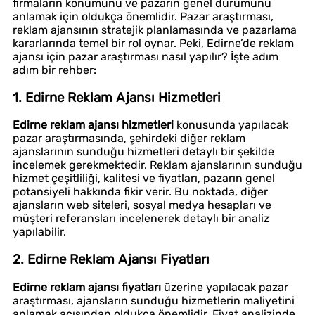
firmaların konumunu ve pazarın genel durumunu
anlamak için oldukça önemlidir. Pazar araştırması,
reklam ajansının stratejik planlamasında ve pazarlama
kararlarında temel bir rol oynar. Peki, Edirne’de reklam
ajansı için pazar araştırması nasıl yapılır? İşte adım
adım bir rehber:
1. Edirne Reklam Ajansı Hizmetleri
Edirne reklam ajansı hizmetleri
konusunda yapılacak
pazar araştırmasında, şehirdeki diğer reklam
ajanslarının sunduğu hizmetleri detaylı bir şekilde
incelemek gerekmektedir. Reklam ajanslarının sunduğu
hizmet çeşitliliği, kalitesi ve fiyatları, pazarın genel
potansiyeli hakkında fikir verir. Bu noktada, diğer
ajansların web siteleri, sosyal medya hesapları ve
müşteri referansları incelenerek detaylı bir analiz
yapılabilir.
2. Edirne Reklam Ajansı Fiyatları
Edirne reklam ajansı fiyatları
üzerine yapılacak pazar
araştırması, ajansların sunduğu hizmetlerin maliyetini
anlamak açısından oldukça önemlidir. Fiyat analizinde,