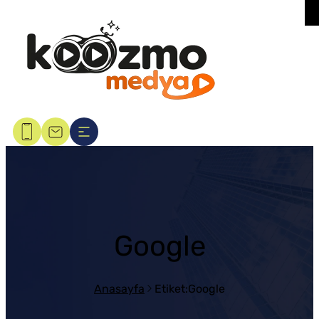
Google
Anasayfa
Etiket:Google