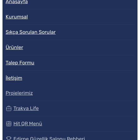
Anasayfa
Kurumsal
Sıkça Sorulan Sorular
Ürünler
Talep Formu
İletişim
Projelerimiz
Trakya Life
Hit QR Menü
Edirne Güzellik Salonu Rehberi