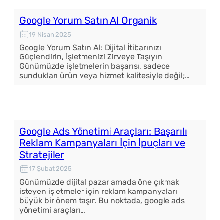
Google Yorum Satın Al Organik
19 Nisan 2025
Google Yorum Satın Al: Dijital İtibarınızı
Güçlendirin, İşletmenizi Zirveye Taşıyın
Günümüzde işletmelerin başarısı, sadece
sundukları ürün veya hizmet kalitesiyle değil;…
Google Ads Yönetimi Araçları: Başarılı
Reklam Kampanyaları İçin İpuçları ve
Stratejiler
17 Şubat 2025
Günümüzde dijital pazarlamada öne çıkmak
isteyen işletmeler için reklam kampanyaları
büyük bir önem taşır. Bu noktada, google ads
yönetimi araçları…