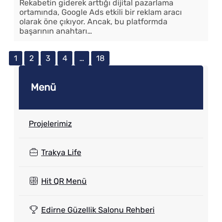
Rekabetin giderek arttığı dijital pazarlama
ortamında, Google Ads etkili bir reklam aracı
olarak öne çıkıyor. Ancak, bu platformda
başarının anahtarı…
1
2
3
4
…
18
Menü
Projelerimiz
Trakya Life
Hit QR Menü
Edirne Güzellik Salonu Rehberi