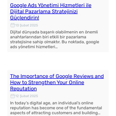
Google Ads Yönetimi Hizmetleri ile
Dijital Pazarlama Stratejinizi
Güçlendirin!
13 Şubat 2025
Dijital dünyada başarılı olabilmenin en önemli
anahtarlarından biri etkili bir pazarlama
stratejisine sahip olmaktır. Bu noktada, google
ads yönetimi hizmetleri…
The Importance of Google Reviews and
How to Strengthen Your Online
Reputation
12 Şubat 2025
In today’s digital age, an individual’s online
reputation has become one of the fundamental
aspects of attracting customers and building…