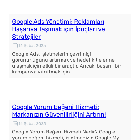
Google Ads Yönetimi: Reklamları
Başarıya Taşımak için İpuçları ve
Stratejiler
16 Şubat 2025
Google Ads, işletmelerin çevrimiçi
görünürlüğünü artırmak ve hedef kitlelerine
ulaşmak için etkili bir araçtır. Ancak, başarılı bir
kampanya yürütmek için…
Google Yorum Beğeni Hizmeti:
Markanızın Güvenilirliğini Artırın!
16 Şubat 2025
Google Yorum Beğeni Hizmeti Nedir? Google
yorum beğeni hizmeti, işletmenizin Google My