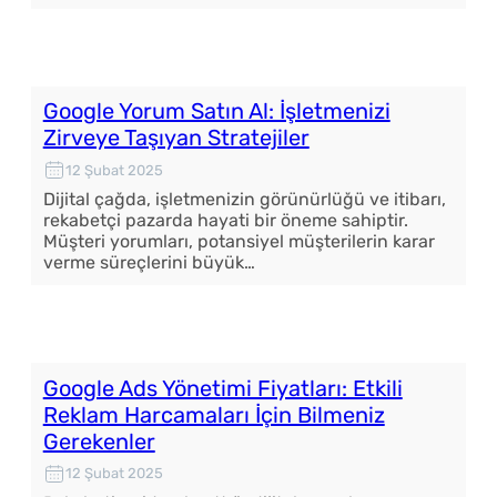
Google Yorum Satın Al: İşletmenizi
Zirveye Taşıyan Stratejiler
12 Şubat 2025
Dijital çağda, işletmenizin görünürlüğü ve itibarı,
rekabetçi pazarda hayati bir öneme sahiptir.
Müşteri yorumları, potansiyel müşterilerin karar
verme süreçlerini büyük…
Google Ads Yönetimi Fiyatları: Etkili
Reklam Harcamaları İçin Bilmeniz
Gerekenler
12 Şubat 2025