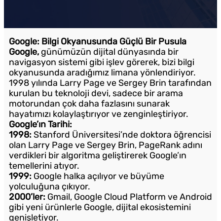
Google: Bilgi Okyanusunda Güçlü Bir Pusula
Google,
günümüzün dijital dünyasında bir
navigasyon sistemi gibi işlev görerek, bizi bilgi
okyanusunda aradığımız limana yönlendiriyor.
1998 yılında Larry Page ve Sergey Brin tarafından
kurulan bu teknoloji devi, sadece bir arama
motorundan çok daha fazlasını sunarak
hayatımızı kolaylaştırıyor ve zenginleştiriyor.
Google’ın Tarihi:
1998:
Stanford Üniversitesi’nde doktora öğrencisi
olan Larry Page ve Sergey Brin, PageRank adını
verdikleri bir algoritma geliştirerek Google’ın
temellerini atıyor.
1999:
Google halka açılıyor ve büyüme
yolculuğuna çıkıyor.
2000’ler:
Gmail, Google Cloud Platform ve Android
gibi yeni ürünlerle Google, dijital ekosistemini
genişletiyor.