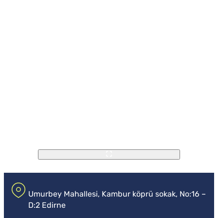
Umurbey Mahallesi, Kambur köprü sokak, No:16 –
D:2 Edirne