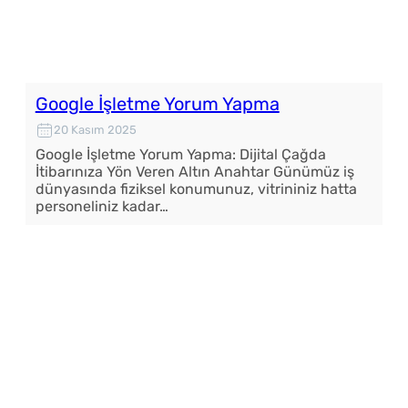
Google İşletme Yorum Yapma
20 Kasım 2025
Google İşletme Yorum Yapma: Dijital Çağda
İtibarınıza Yön Veren Altın Anahtar Günümüz iş
dünyasında fiziksel konumunuz, vitrininiz hatta
personeliniz kadar…