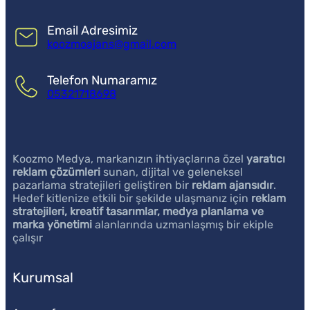
Email Adresimiz
koozmoajans@gmail.com
Telefon Numaramız
05321718698
Koozmo Medya, markanızın ihtiyaçlarına özel
yaratıcı
reklam çözümleri
sunan, dijital ve geleneksel
pazarlama stratejileri geliştiren bir
reklam ajansıdır
.
Hedef kitlenize etkili bir şekilde ulaşmanız için
reklam
stratejileri, kreatif tasarımlar, medya planlama ve
marka yönetimi
alanlarında uzmanlaşmış bir ekiple
çalışır
Kurumsal