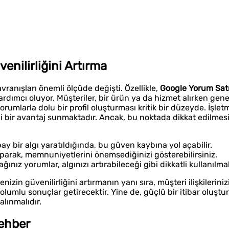
nilirliğini Artırma
avranışları önemli ölçüde değişti. Özellikle,
Google Yorum Sat
rdımcı oluyor. Müşteriler, bir ürün ya da hizmet alırken genel
rumlarla dolu bir profil oluşturması kritik bir düzeyde. İşlet
li bir avantaj sunmaktadır. Ancak, bu noktada dikkat edilmes
ay bir algı yaratıldığında, bu güven kaybına yol açabilir.
parak, memnuniyetlerini önemsediğinizi gösterebilirsiniz.
ınız yorumlar, algınızı artırabileceği gibi dikkatli kullanılmal
menizin güvenilirliğini artırmanın yanı sıra, müşteri ilişkileriniz
olumlu sonuçlar getirecektir. Yine de, güçlü bir itibar oluştu
alınmalıdır.
ehber