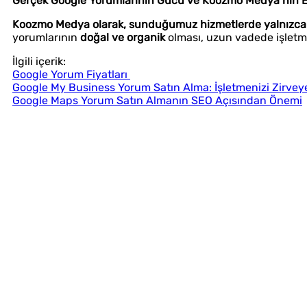
Gerçek Google Yorumlarının Gücü ve Koozmo Medya’nın E
Koozmo Medya olarak, sunduğumuz hizmetlerde yalnızca ge
yorumlarının
doğal ve organik
olması, uzun vadede işletme
İlgili içerik:
Google Yorum Fiyatları
Google My Business Yorum Satın Alma: İşletmenizi Zirveye 
Google Maps Yorum Satın Almanın SEO Açısından Önemi