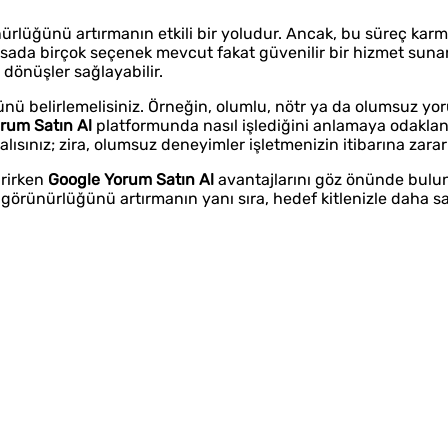
nürlüğünü artırmanın etkili bir yoludur. Ancak, bu süreç karm
iyasada birçok seçenek mevcut fakat güvenilir bir hizmet sunan
dönüşler sağlayabilir.
rünü belirlemelisiniz. Örneğin, olumlu, nötr ya da olumsuz yo
rum Satın Al
platformunda nasıl işlediğini anlamaya odaklan
sınız; zira, olumsuz deneyimler işletmenizin itibarına zarar 
irirken
Google Yorum Satın Al
avantajlarını göz önünde bulun
e görünürlüğünü artırmanın yanı sıra, hedef kitlenizle daha s