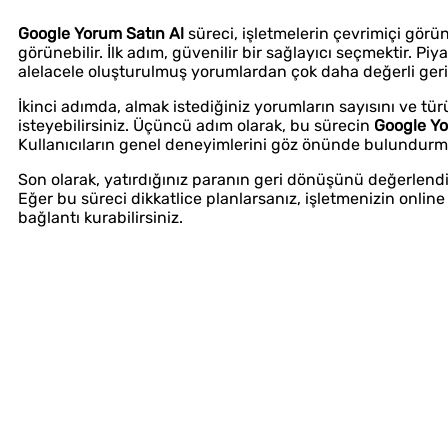
Google Yorum Satın Al
süreci, işletmelerin çevrimiçi görü
görünebilir. İlk adım, güvenilir bir sağlayıcı seçmektir. P
alelacele oluşturulmuş yorumlardan çok daha değerli geri 
İkinci adımda, almak istediğiniz yorumların sayısını ve tü
isteyebilirsiniz. Üçüncü adım olarak, bu sürecin
Google Yo
Kullanıcıların genel deneyimlerini göz önünde bulundurmalı
Son olarak, yatırdığınız paranın geri dönüşünü değerlend
Eğer bu süreci dikkatlice planlarsanız, işletmenizin onlin
bağlantı kurabilirsiniz.