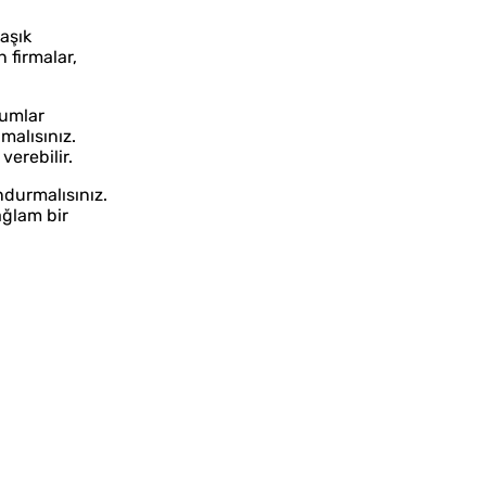
aşık
 firmalar,
rumlar
malısınız.
verebilir.
durmalısınız.
ağlam bir