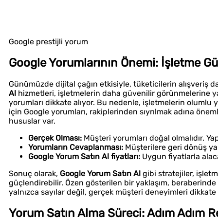
Google prestijli yorum
Google Yorumlarının Önemi: İşletme Güve
Günümüzde dijital çağın etkisiyle, tüketicilerin alışveriş d
Al
hizmetleri, işletmelerin daha güvenilir görünmelerine ya
yorumları dikkate alıyor. Bu nedenle, işletmelerin olumlu yo
için Google yorumları, rakiplerinden sıyrılmak adına önem
hususlar var.
Gerçek Olması:
Müşteri yorumları doğal olmalıdır. Yap
Yorumların Cevaplanması:
Müşterilere geri dönüş ya
Google Yorum Satın Al fiyatları:
Uygun fiyatlarla alacağ
Sonuç olarak,
Google Yorum Satın Al
gibi stratejiler, işlet
güçlendirebilir. Özen gösterilen bir yaklaşım, beraberinde 
yalnızca sayılar değil, gerçek müşteri deneyimleri dikkate 
Yorum Satın Alma Süreci: Adım Adım R