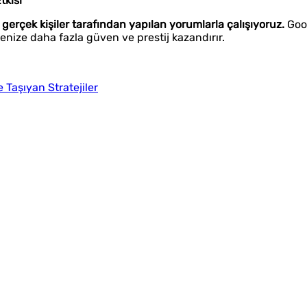
tkisi
rçek kişiler tarafından yapılan yorumlarla çalışıyoruz.
Goo
nize daha fazla güven ve prestij kazandırır.
Taşıyan Stratejiler