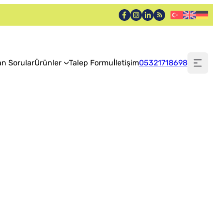
an Sorular
Ürünler
Talep Formu
İletişim
05321718698