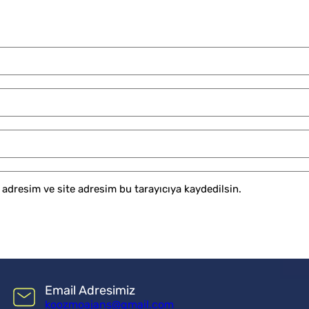
adresim ve site adresim bu tarayıcıya kaydedilsin.
Email Adresimiz
koozmoajans@gmail.com