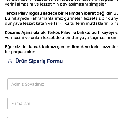
yerini almasını ve lezzetinin paylaşılmasını simgeler.
Terkos Pilav logosu sadece bir resimden ibaret değildir.
Bu
Bu hikayede kahramanlarımız gurmeler, lezzetsiz bir dünya
dünyaya lezzet katan ve farklı kültürlerin mutfaklarını bir 
Koozmo Ajans olarak, Terkos Pilav ile birlikte bu hikayey
vermesini ve onları lezzet dolu bir dünyaya taşımasını u
Eğer siz de damak tadınızı şenlendirmek ve farklı lezzetler
bir parçası olun.
Ürün Sipariş Formu