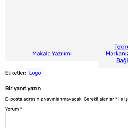
Tekir
Markanı
Makale Yazılımı
Bağl
Etiketler:
Logo
Bir yanıt yazın
E-posta adresiniz yayınlanmayacak.
Gerekli alanlar
*
ile i
Yorum
*