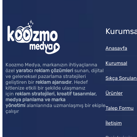
Kurumsa
Anasayfa
Kurumsal
Koozmo Medya, markanızın ihtiyaçlarına
özel
yaratıcı reklam çözümleri
sunan, dijital
ve geleneksel pazarlama stratejileri
Sıkça Sorulan
geliştiren bir
reklam ajansıdır
. Hedef
kitlenize etkili bir şekilde ulaşmanız
Ürünler
için
reklam stratejileri, kreatif tasarımlar,
medya planlama ve marka
yönetimi
alanlarında uzmanlaşmış bir ekiple
Talep Formu
çalışır
İletişim