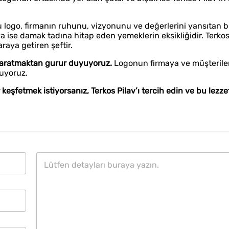
 logo, firmanın ruhunu, vizyonunu ve değerlerini yansıtan bi
 ise damak tadına hitap eden yemeklerin eksikliğidir. Terkos
araya getiren şeftir.
i yaratmaktan gurur duyuyoruz.
Logonun firmaya ve müşterile
muyoruz.
 keşfetmek istiyorsanız, Terkos Pilav’ı tercih edin ve bu lezz