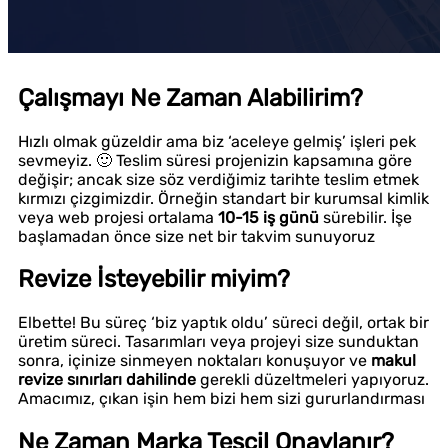
Çalışmayı Ne Zaman Alabilirim?
Hızlı olmak güzeldir ama biz ‘aceleye gelmiş’ işleri pek
sevmeyiz. 🙂 Teslim süresi projenizin kapsamına göre
değişir; ancak size söz verdiğimiz tarihte teslim etmek
kırmızı çizgimizdir. Örneğin standart bir kurumsal kimlik
veya web projesi ortalama
10-15 iş günü
sürebilir. İşe
başlamadan önce size net bir takvim sunuyoruz
Revize İsteyebilir miyim?
Elbette! Bu süreç ‘biz yaptık oldu’ süreci değil, ortak bir
üretim süreci. Tasarımları veya projeyi size sunduktan
sonra, içinize sinmeyen noktaları konuşuyor ve
makul
revize sınırları dahilinde
gerekli düzeltmeleri yapıyoruz.
Amacımız, çıkan işin hem bizi hem sizi gururlandırması
Ne Zaman Marka Tescil Onaylanır?