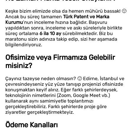
Keşke bizim elimizde olsa da hemen mühürü bassak! 🙂
Ancak bu süreç tamamen
Türk Patent ve Marka
Kurumu
‘nun inceleme hızına bağlıdır. Başvuru
yapıldıktan sonra, inceleme ve askı süreleriyle birlikte
süreç ortalama
6 ila 10 ay
sürebilmektedir. Biz bu
maratonu sizin adınıza takip edip, sizi her aşamada
bilgilendiriyoruz.
Ofisimize veya Firmamıza Gelebilir
misiniz?
Çayınız tazeyse neden olmasın? 🙂 Edirne, İstanbul ve
çevresindeyseniz yüz yüze tanışıp projenizi ofisinizde
konuşmaktan keyif alırız. Eğer farklı şehirlerdeysek,
teknolojinin nimetlerini (Zoom, Google Meet vb.)
kullanarak aynı samimiyetle toplantımızı
gerçekleştirebiliriz. Farklı şehirlerde proje göre
ziyaretler gerçekleştirmekteyiz.
Ödeme Kanalları