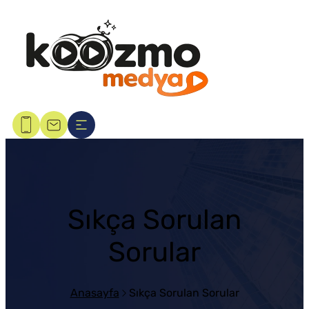
Sıkça Sorulan
Sorular
Anasayfa
Sıkça Sorulan Sorular