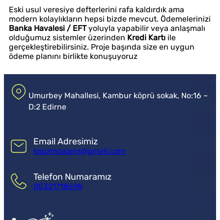
Eski usul veresiye defterlerini rafa kaldırdık ama
modern kolaylıkların hepsi bizde mevcut. Ödemelerinizi
Banka Havalesi / EFT
yoluyla yapabilir veya anlaşmalı
olduğumuz sistemler üzerinden
Kredi Kartı
ile
gerçekleştirebilirsiniz. Proje başında size en uygun
ödeme planını birlikte konuşuyoruz
Umurbey Mahallesi, Kambur köprü sokak, No:16 –
D:2 Edirne
Email Adresimiz
koozmoajans@gmail.com
Telefon Numaramız
05321718698