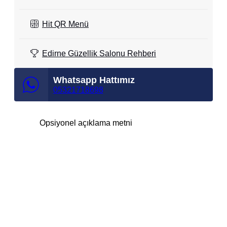
Hit QR Menü
Edirne Güzellik Salonu Rehberi
Whatsapp Hattımız
05321718698
Opsiyonel açıklama metni