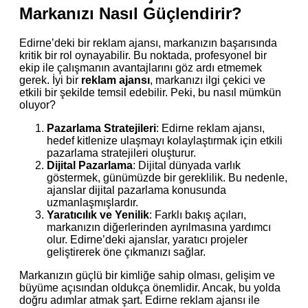
Markanızı Nasıl Güçlendirir?
Edirne’deki bir reklam ajansı, markanızın başarısında
kritik bir rol oynayabilir. Bu noktada, profesyonel bir
ekip ile çalışmanın avantajlarını göz ardı etmemek
gerek. İyi bir
reklam ajansı
, markanızı ilgi çekici ve
etkili bir şekilde temsil edebilir. Peki, bu nasıl mümkün
oluyor?
Pazarlama Stratejileri
: Edirne reklam ajansı,
hedef kitlenize ulaşmayı kolaylaştırmak için etkili
pazarlama stratejileri oluşturur.
Dijital Pazarlama
: Dijital dünyada varlık
göstermek, günümüzde bir gereklilik. Bu nedenle,
ajanslar dijital pazarlama konusunda
uzmanlaşmışlardır.
Yaratıcılık ve Yenilik
: Farklı bakış açıları,
markanızın diğerlerinden ayrılmasına yardımcı
olur. Edirne’deki ajanslar, yaratıcı projeler
geliştirerek öne çıkmanızı sağlar.
Markanızın güçlü bir kimliğe sahip olması, gelişim ve
büyüme açısından oldukça önemlidir. Ancak, bu yolda
doğru adımlar atmak şart. Edirne reklam ajansı ile