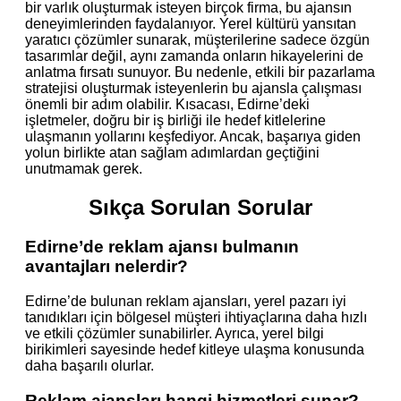
bir varlık oluşturmak isteyen birçok firma, bu ajansın
deneyimlerinden faydalanıyor. Yerel kültürü yansıtan
yaratıcı çözümler sunarak, müşterilerine sadece özgün
tasarımlar değil, aynı zamanda onların hikayelerini de
anlatma fırsatı sunuyor. Bu nedenle, etkili bir pazarlama
stratejisi oluşturmak isteyenlerin bu ajansla çalışması
önemli bir adım olabilir. Kısacası, Edirne’deki
işletmeler, doğru bir iş birliği ile hedef kitlelerine
ulaşmanın yollarını keşfediyor. Ancak, başarıya giden
yolun birlikte atan sağlam adımlardan geçtiğini
unutmamak gerek.
Sıkça Sorulan Sorular
Edirne’de reklam ajansı bulmanın
avantajları nelerdir?
Edirne’de bulunan reklam ajansları, yerel pazarı iyi
tanıdıkları için bölgesel müşteri ihtiyaçlarına daha hızlı
ve etkili çözümler sunabilirler. Ayrıca, yerel bilgi
birikimleri sayesinde hedef kitleye ulaşma konusunda
daha başarılı olurlar.
Reklam ajansları hangi hizmetleri sunar?