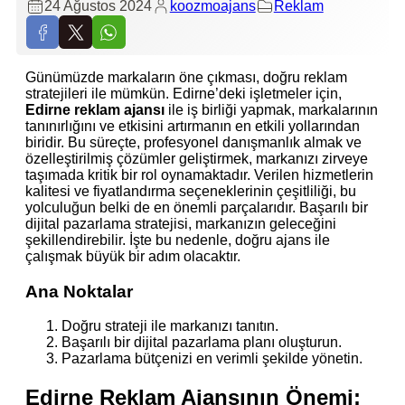
24 Ağustos 2024
koozmoajans
Reklam
Günümüzde markaların öne çıkması, doğru reklam
stratejileri ile mümkün. Edirne’deki işletmeler için,
Edirne reklam ajansı
ile iş birliği yapmak, markalarının
tanınırlığını ve etkisini artırmanın en etkili yollarından
biridir. Bu süreçte, profesyonel danışmanlık almak ve
özelleştirilmiş çözümler geliştirmek, markanızı zirveye
taşımada kritik bir rol oynamaktadır. Verilen hizmetlerin
kalitesi ve fiyatlandırma seçeneklerinin çeşitliliği, bu
yolculuğun belki de en önemli parçalarıdır. Başarılı bir
dijital pazarlama stratejisi, markanızın geleceğini
şekillendirebilir. İşte bu nedenle, doğru ajans ile
çalışmak büyük bir adım olacaktır.
Ana Noktalar
Doğru strateji ile markanızı tanıtın.
Başarılı bir dijital pazarlama planı oluşturun.
Pazarlama bütçenizi en verimli şekilde yönetin.
Edirne Reklam Ajansının Önemi: