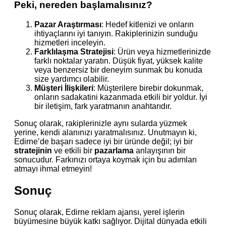
Peki, nereden başlamalısınız?
Pazar Araştırması
: Hedef kitlenizi ve onların
ihtiyaçlarını iyi tanıyın. Rakiplerinizin sunduğu
hizmetleri inceleyin.
Farklılaşma Stratejisi
: Ürün veya hizmetlerinizde
farklı noktalar yaratın. Düşük fiyat, yüksek kalite
veya benzersiz bir deneyim sunmak bu konuda
size yardımcı olabilir.
Müşteri İlişkileri
: Müşterilere birebir dokunmak,
onların sadakatini kazanmada etkili bir yoldur. İyi
bir iletişim, fark yaratmanın anahtarıdır.
Sonuç olarak, rakiplerinizle aynı sularda yüzmek
yerine, kendi alanınızı yaratmalısınız. Unutmayın ki,
Edirne’de başarı sadece iyi bir üründe değil; iyi bir
stratejinin
ve etkili bir
pazarlama
anlayışının bir
sonucudur. Farkınızı ortaya koymak için bu adımları
atmayı ihmal etmeyin!
Sonuç
Sonuç olarak, Edirne reklam ajansı, yerel işlerin
büyümesine büyük katkı sağlıyor. Dijital dünyada etkili