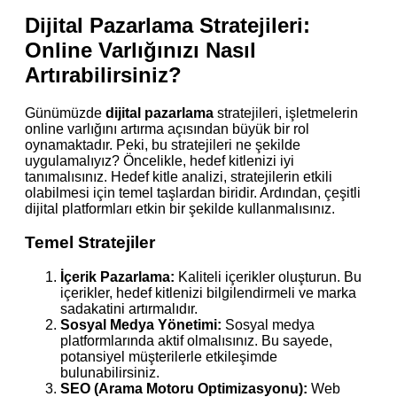
Dijital Pazarlama Stratejileri:
Online Varlığınızı Nasıl
Artırabilirsiniz?
Günümüzde
dijital pazarlama
stratejileri, işletmelerin
online varlığını artırma açısından büyük bir rol
oynamaktadır. Peki, bu stratejileri ne şekilde
uygulamalıyız? Öncelikle, hedef kitlenizi iyi
tanımalısınız. Hedef kitle analizi, stratejilerin etkili
olabilmesi için temel taşlardan biridir. Ardından, çeşitli
dijital platformları etkin bir şekilde kullanmalısınız.
Temel Stratejiler
İçerik Pazarlama:
Kaliteli içerikler oluşturun. Bu
içerikler, hedef kitlenizi bilgilendirmeli ve marka
sadakatini artırmalıdır.
Sosyal Medya Yönetimi:
Sosyal medya
platformlarında aktif olmalısınız. Bu sayede,
potansiyel müşterilerle etkileşimde
bulunabilirsiniz.
SEO (Arama Motoru Optimizasyonu):
Web