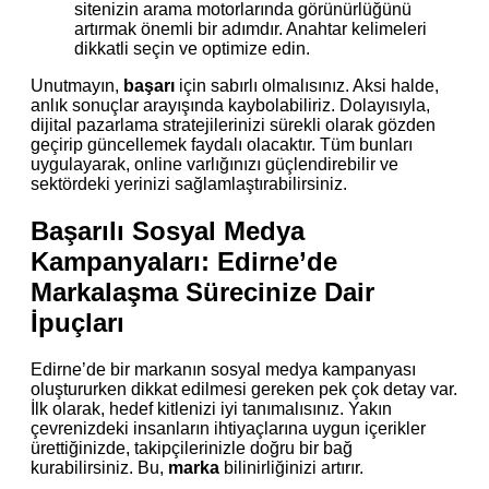
sitenizin arama motorlarında görünürlüğünü
artırmak önemli bir adımdır. Anahtar kelimeleri
dikkatli seçin ve optimize edin.
Unutmayın,
başarı
için sabırlı olmalısınız. Aksi halde,
anlık sonuçlar arayışında kaybolabiliriz. Dolayısıyla,
dijital pazarlama stratejilerinizi sürekli olarak gözden
geçirip güncellemek faydalı olacaktır. Tüm bunları
uygulayarak, online varlığınızı güçlendirebilir ve
sektördeki yerinizi sağlamlaştırabilirsiniz.
Başarılı Sosyal Medya
Kampanyaları: Edirne’de
Markalaşma Sürecinize Dair
İpuçları
Edirne’de bir markanın sosyal medya kampanyası
oluştururken dikkat edilmesi gereken pek çok detay var.
İlk olarak, hedef kitlenizi iyi tanımalısınız. Yakın
çevrenizdeki insanların ihtiyaçlarına uygun içerikler
ürettiğinizde, takipçilerinizle doğru bir bağ
kurabilirsiniz. Bu,
marka
bilinirliğinizi artırır.