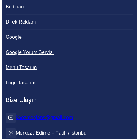
Billboard
Direk Reklam
Google
Google Yorum Servisi
Menü Tasarım
Logo Tasarım
Bize Ulaşın
koozmoajans@gmail.com
Merkez / Edirne – Fatih / İstanbul