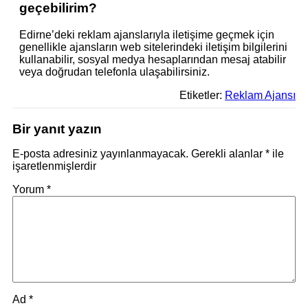
geçebilirim?
Edirne’deki reklam ajanslarıyla iletişime geçmek için
genellikle ajansların web sitelerindeki iletişim bilgilerini
kullanabilir, sosyal medya hesaplarından mesaj atabilir
veya doğrudan telefonla ulaşabilirsiniz.
Etiketler:
Reklam Ajansı
Bir yanıt yazın
E-posta adresiniz yayınlanmayacak.
Gerekli alanlar
*
ile
işaretlenmişlerdir
Yorum
*
Ad
*