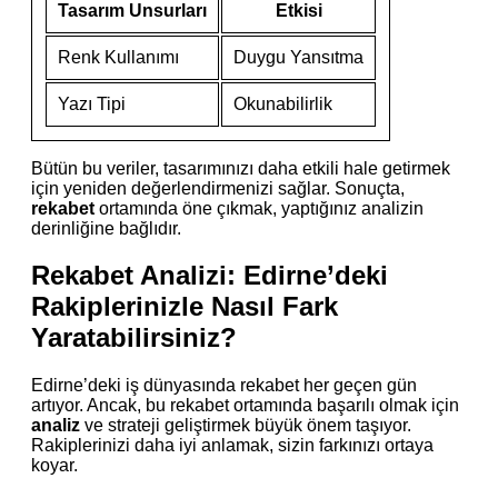
Tasarım Unsurları
Etkisi
Renk Kullanımı
Duygu Yansıtma
Yazı Tipi
Okunabilirlik
Bütün bu veriler, tasarımınızı daha etkili hale getirmek
için yeniden değerlendirmenizi sağlar. Sonuçta,
rekabet
ortamında öne çıkmak, yaptığınız analizin
derinliğine bağlıdır.
Rekabet Analizi: Edirne’deki
Rakiplerinizle Nasıl Fark
Yaratabilirsiniz?
Edirne’deki iş dünyasında rekabet her geçen gün
artıyor. Ancak, bu rekabet ortamında başarılı olmak için
analiz
ve strateji geliştirmek büyük önem taşıyor.
Rakiplerinizi daha iyi anlamak, sizin farkınızı ortaya
koyar.