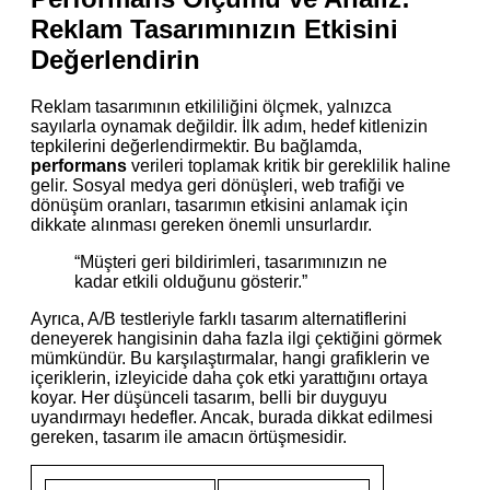
Reklam Tasarımınızın Etkisini
Değerlendirin
Reklam tasarımının etkililiğini ölçmek, yalnızca
sayılarla oynamak değildir. İlk adım, hedef kitlenizin
tepkilerini değerlendirmektir. Bu bağlamda,
performans
verileri toplamak kritik bir gereklilik haline
gelir. Sosyal medya geri dönüşleri, web trafiği ve
dönüşüm oranları, tasarımın etkisini anlamak için
dikkate alınması gereken önemli unsurlardır.
“Müşteri geri bildirimleri, tasarımınızın ne
kadar etkili olduğunu gösterir.”
Ayrıca, A/B testleriyle farklı tasarım alternatiflerini
deneyerek hangisinin daha fazla ilgi çektiğini görmek
mümkündür. Bu karşılaştırmalar, hangi grafiklerin ve
içeriklerin, izleyicide daha çok etki yarattığını ortaya
koyar. Her düşünceli tasarım, belli bir duyguyu
uyandırmayı hedefler. Ancak, burada dikkat edilmesi
gereken, tasarım ile amacın örtüşmesidir.