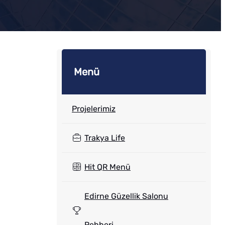
Menü
Projelerimiz
Trakya Life
Hit QR Menü
Edirne Güzellik Salonu
Rehberi