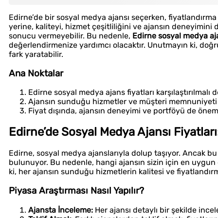
Edirne’de bir sosyal medya ajansı seçerken, fiyatlandırma
yerine, kaliteyi, hizmet çeşitliliğini ve ajansın deneyimi
sonucu vermeyebilir. Bu nedenle,
Edirne sosyal medya aja
değerlendirmenize yardımcı olacaktır. Unutmayın ki, doğru
fark yaratabilir.
Ana Noktalar
Edirne sosyal medya ajans fiyatları karşılaştırılmalı d
Ajansın sunduğu hizmetler ve müşteri memnuniyeti
Fiyat dışında, ajansın deneyimi ve portföyü de önemli
Edirne’de Sosyal Medya Ajansı Fiyatlar
Edirne, sosyal medya ajanslarıyla dolup taşıyor. Ancak b
bulunuyor. Bu nedenle, hangi ajansın sizin için en uygu
ki, her ajansın sunduğu hizmetlerin kalitesi ve fiyatlandırm
Piyasa Araştırması Nasıl Yapılır?
Ajansta İnceleme:
Her ajansı detaylı bir şekilde incel