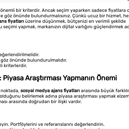
 önemli bir kriterdir. Ancak seçim yaparken sadece fiyatlar
ni de göz önünde bulundurmalısınız. Çünkü ucuz bir hizmet, he
ns fiyatları
üzerine düşünmek, bütçenizi en verimli şekilde
 seçimi yapmak, markanızın dijital varlığını güçlendirmek a
eğerlendirilmelidir.
 göz önünde bulundurulmalıdır.
 kriterlerdir.
ı: Piyasa Araştırması Yapmanın Önemi
u noktada,
sosyal medya ajans fiyatları
arasında büyük farklılı
n olduğunu belirlemek adına piyasa araştırması yapmak elze
ası arasında doğrudan bir ilişki vardır.
eyin. Portföylerini ve referanslarını değerlendirin.