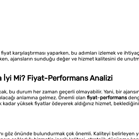
iyat karşılaştırması yaparken, bu adımları izlemek ve ihtiyaç
rken, ajansların sunduğu değer ve hizmet kalitesini de unu
 İyi Mi? Fiyat-Performans Analizi
. Ancak, bu durum her zaman geçerli olmayabilir. Yani, bir ajansın
 olacağı anlamına gelmez. Önemli olan
fiyat
–
performans
deng
 kadar yüksek fiyatlar ödeyerek aldığınız hizmet, beklediğin
ını göz önünde bulundurmak çok önemli. Kaliteyi belirleyen ya