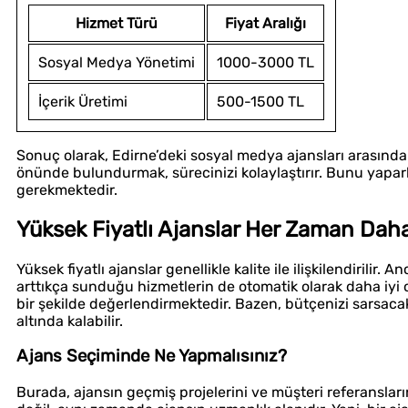
Hizmet Türü
Fiyat Aralığı
Sosyal Medya Yönetimi
1000-3000 TL
İçerik Üretimi
500-1500 TL
Sonuç olarak, Edirne’deki sosyal medya ajansları arasında f
önünde bulundurmak, sürecinizi kolaylaştırır. Bunu yapa
gerekmektedir.
Yüksek Fiyatlı Ajanslar Her Zaman Daha
Yüksek fiyatlı ajanslar genellikle kalite ile ilişkilendirilir
arttıkça sunduğu hizmetlerin de otomatik olarak daha iyi
bir şekilde değerlendirmektedir. Bazen, bütçenizi sarsacak
altında kalabilir.
Ajans Seçiminde Ne Yapmalısınız?
Burada, ajansın geçmiş projelerini ve müşteri referanslar