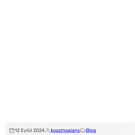
12 Eylül 2024
koozmoajans
Blog