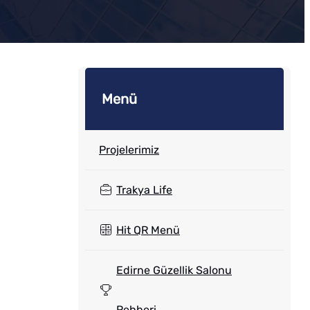
Menü
Projelerimiz
Trakya Life
Hit QR Menü
Edirne Güzellik Salonu
Rehberi