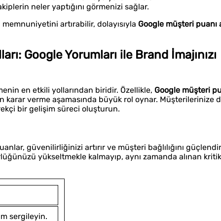
rakiplerin neler yaptığını görmenizi sağlar.
 memnuniyetini artırabilir, dolayısıyla
Google müşteri puanı 
arı: Google Yorumları ile Brand İmajınızı
in en etkili yollarından biridir. Özellikle,
Google müşteri pu
in karar verme aşamasında büyük rol oynar. Müşterilerinize 
rekçi bir gelişim süreci oluşturun.
lar, güvenilirliğinizi artırır ve müşteri bağlılığını güçlendiri
lüğünüzü yükseltmekle kalmayıp, aynı zamanda alınan kritik
ım sergileyin.