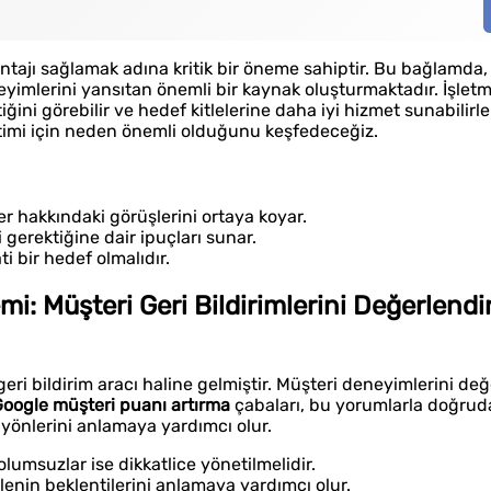
tajı sağlamak adına kritik bir öneme sahiptir. Bu bağlamda
yimlerini yansıtan önemli bir kaynak oluşturmaktadır. İşletm
ğini görebilir ve hedef kitlelerine daha iyi hizmet sunabilirle
önetimi için neden önemli olduğunu keşfedeceğiz.
ler hakkındaki görüşlerini ortaya koyar.
 gerektiğine dair ipuçları sunar.
i bir hedef olmalıdır.
mi: Müşteri Geri Bildirimlerini Değerlendi
r geri bildirim aracı haline gelmiştir. Müşteri deneyimlerini d
oogle müşteri puanı artırma
çabaları, bu yorumlarla doğrudan 
 yönlerini anlamaya yardımcı olur.
 olumsuzlar ise dikkatlice yönetilmelidir.
tlenin beklentilerini anlamaya yardımcı olur.