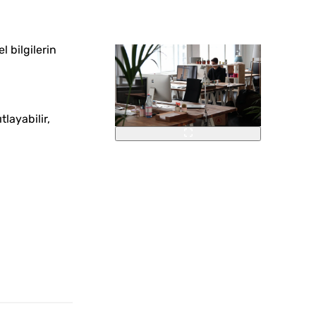
l bilgilerin
layabilir,