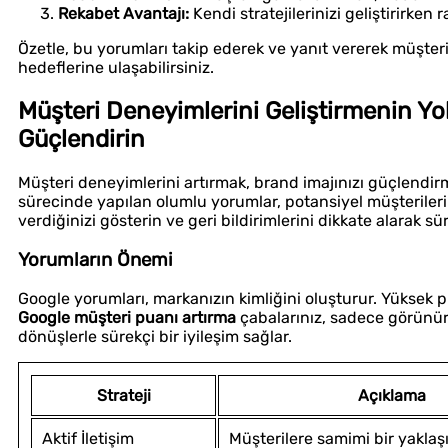
Rekabet Avantajı:
Kendi stratejilerinizi geliştirirken 
Özetle, bu yorumları takip ederek ve yanıt vererek müşteri
hedeflerine ulaşabilirsiniz.
Müşteri Deneyimlerini Geliştirmenin Yoll
Güçlendirin
Müşteri deneyimlerini artırmak, brand imajınızı güçlendirmen
sürecinde yapılan olumlu yorumlar, potansiyel müşteriler
verdiğinizi gösterin ve geri bildirimlerini dikkate alarak sü
Yorumların Önemi
Google yorumları, markanızın kimliğini oluşturur. Yüksek puan
Google müşteri puanı artırma
çabalarınız, sadece görünür
dönüşlerle sürekçi bir iyileşim sağlar.
Strateji
Açıklama
Aktif İletişim
Müşterilere samimi bir yaklaş