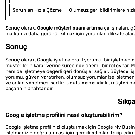
Sorunları Hızla Çözme
Olumsuz geri bildirimlere hızl
Sonuç olarak,
Google müşteri puanı artırma
çalışmaları, g
markanızı daha görünür kılmak için yorumları dikkate alarak 
Sonuç
Sonuç olarak, Google işletme profil yorumu, bir işletmenin 
müşterilerin karar verme sürecinde önemli bir rol oynar. M
hem de işletmeye değerli geri dönüşler sağlar. Böylece, işlet
yorumu, güven yaratırken, olumsuz yorumlar ise işletmenin
ve onları yönetmesi şarttır. Unutulmamalıdır ki, müşteri
başarının anahtarıdır.
Sıkça
Google işletme profilini nasıl oluşturabilirim?
Google işletme profilinizi oluşturmak için Google My Busine
İşletmenizin doğrulanması için gerekli adımları takip edin.