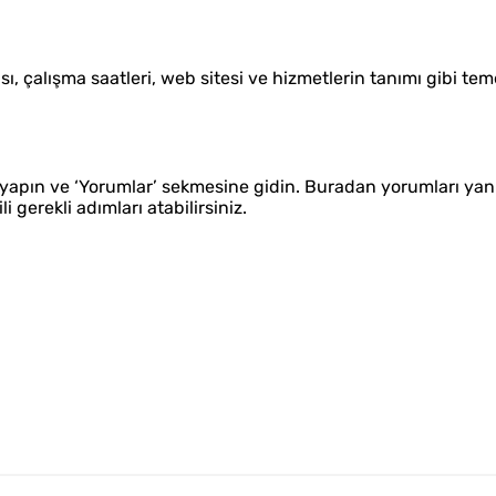
ı, çalışma saatleri, web sitesi ve hizmetlerin tanımı gibi teme
.
ş yapın ve ‘Yorumlar’ sekmesine gidin. Buradan yorumları yanıt
 gerekli adımları atabilirsiniz.