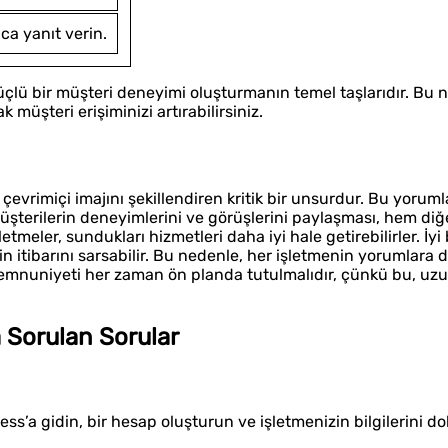
ıca yanıt verin.
üçlü bir müşteri deneyimi oluşturmanın temel taşlarıdır. Bu 
müşteri erişiminizi artırabilirsiniz.
çevrimiçi imajını şekillendiren kritik bir unsurdur. Bu yoruml
üşterilerin deneyimlerini ve görüşlerini paylaşması, hem diğe
meler, sundukları hizmetleri daha iyi hale getirebilirler. İyi b
 itibarını sarsabilir. Bu nedenle, her işletmenin yorumlara d
 memnuniyeti her zaman ön planda tutulmalıdır, çünkü bu, uzu
 Sorulan Sorular
ss’a gidin, bir hesap oluşturun ve işletmenizin bilgilerini d