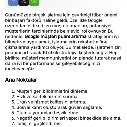
Günümüzde birçok işletme için çevrimiçi itibar önemli
bir başarı faktörü haline geldi. Özellikle Google
üzerinden elde edilen müşteri puanları, potansiyel
müşterilerin tercihlerinde belirleyici rol oynuyor. Bu
nedenle,
Google müşteri puanı artırma
stratejilerini iyi
bilmek ve uygulamak, işletmelerin rekabette öne
çıkmalarına yardımcı oluyor. Bu makalede, işletmenizin
puanını artıracak 10 etkili stratejiyi keşfedeceğiz. Hep
birlikte, müşteri memnuniyetini ön planda tutarak nasıl
daha iyi bir performans sergileyebileceğimizi
inceleyeceğiz.
Ana Noktalar
Müşteri geri bildirimlerini dinleme.
Hızlı ve kaliteli hizmet sunma.
Ürün ve hizmet kalitesini artırma.
Sosyal kanıt oluşturarak güven sağlama.
Olumlu yorumları teşvik etme.
Negatif geri bildirimleri yapıcı bir şekilde ele alma.
İletişimi güçlendirme.