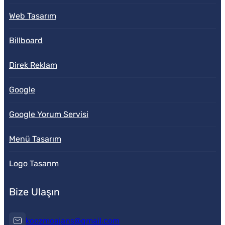
Web Tasarım
Billboard
Direk Reklam
Google
Google Yorum Servisi
Menü Tasarım
Logo Tasarım
Bize Ulaşın
koozmoajans@gmail.com