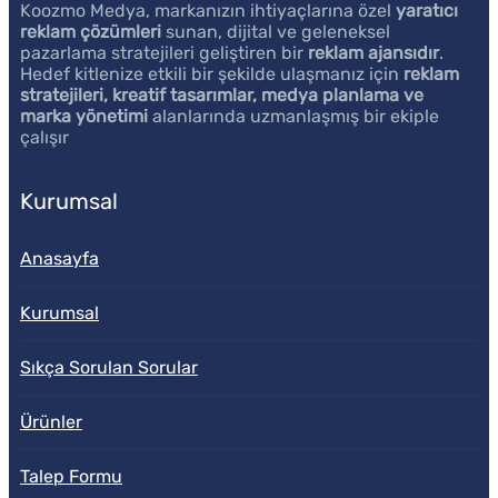
Koozmo Medya, markanızın ihtiyaçlarına özel
yaratıcı
reklam çözümleri
sunan, dijital ve geleneksel
pazarlama stratejileri geliştiren bir
reklam ajansıdır
.
Hedef kitlenize etkili bir şekilde ulaşmanız için
reklam
stratejileri, kreatif tasarımlar, medya planlama ve
marka yönetimi
alanlarında uzmanlaşmış bir ekiple
çalışır
Kurumsal
Anasayfa
Kurumsal
Sıkça Sorulan Sorular
Ürünler
Talep Formu