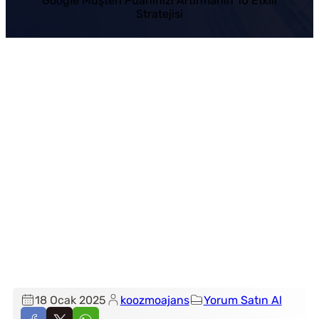
Google Müşteri Puanınızı Artırmanın 10 Etkili
Stratejisi
18 Ocak 2025
koozmoajans
Yorum Satın Al