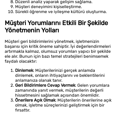
Düzenli analiz yaparak gelişim sağlama.
Müşteri deneyimini kişiselleştirme.
Sürekli öğrenme ve iyileşme kültürü oluşturma.
Müşteri Yorumlarını Etkili Bir Şekilde
Yönetmenin Yolları
Müşteri geri bildirimlerini yönetmek, işletmenizin
başarısı için kritik öneme sahiptir. İyi değerlendirmeleri
artırmakla kalmaz, olumsuz yorumları yapıcı bir şekilde
ele alır. Bunun için bazı temel stratejileri benimsemek
faydalı olacaktır:
Dinlemek
: Müşterilerinizi gerçek anlamda
dinlemek, onların ihtiyaçlarını ve beklentilerini
anlamanıza olanak tanır.
Geri Bildirimlere Cevap Vermek
: Gelen yorumlara
zamanında yanıt vermek, müşterilerin değerli
hissetmesini sağlamak açısından önemlidir.
Önerilere Açık Olmak
: Müşterilerin önerilerine açık
olmak, işletme süreçlerinizi geliştirmek için bir
fırsattır.