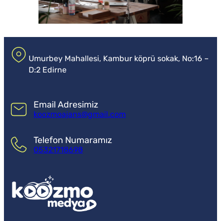
Umurbey Mahallesi, Kambur köprü sokak, No:16 –
D:2 Edirne
Email Adresimiz
koozmoajans@gmail.com
Telefon Numaramız
05321718698