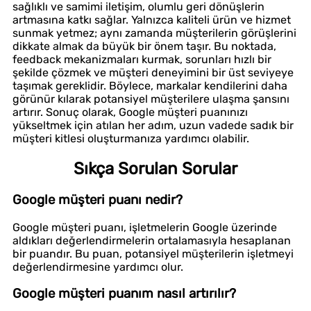
sağlıklı ve samimi iletişim, olumlu geri dönüşlerin
artmasına katkı sağlar. Yalnızca kaliteli ürün ve hizmet
sunmak yetmez; aynı zamanda müşterilerin görüşlerini
dikkate almak da büyük bir önem taşır. Bu noktada,
feedback mekanizmaları kurmak, sorunları hızlı bir
şekilde çözmek ve müşteri deneyimini bir üst seviyeye
taşımak gereklidir. Böylece, markalar kendilerini daha
görünür kılarak potansiyel müşterilere ulaşma şansını
artırır. Sonuç olarak, Google müşteri puanınızı
yükseltmek için atılan her adım, uzun vadede sadık bir
müşteri kitlesi oluşturmanıza yardımcı olabilir.
Sıkça Sorulan Sorular
Google müşteri puanı nedir?
Google müşteri puanı, işletmelerin Google üzerinde
aldıkları değerlendirmelerin ortalamasıyla hesaplanan
bir puandır. Bu puan, potansiyel müşterilerin işletmeyi
değerlendirmesine yardımcı olur.
Google müşteri puanım nasıl artırılır?