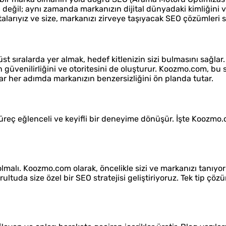
 değil; aynı zamanda markanızın dijital dünyadaki kimliğini v
talarıyız ve size, markanızı zirveye taşıyacak SEO çözümleri
üst sıralarda yer almak, hedef kitlenizin sizi bulmasını sağla
üvenilirliğini ve otoritesini de oluşturur. Koozmo.com, bu 
ar her adımda markanızın benzersizliğini ön planda tutar.
üreç eğlenceli ve keyifli bir deneyime dönüşür. İşte Koozmo.
lmalı. Koozmo.com olarak, öncelikle sizi ve markanızı tanıyo
rultuda size özel bir SEO stratejisi geliştiriyoruz. Tek tip çöz