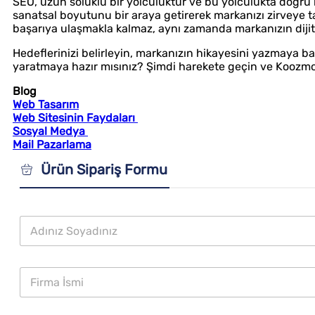
SEO, uzun soluklu bir yolculuktur ve bu yolculukta doğru
sanatsal boyutunu bir araya getirerek markanızı zirveye 
başarıya ulaşmakla kalmaz, aynı zamanda markanızın dijit
Hedeflerinizi belirleyin, markanızın hikayesini yazmaya b
yaratmaya hazır mısınız? Şimdi harekete geçin ve Koozmo
Blog
Web Tasarım
Web Sitesinin Faydaları
Sosyal Medya
Mail Pazarlama
Ürün Sipariş Formu