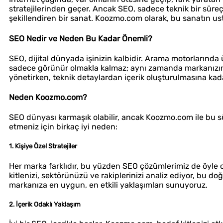
stratejilerinden geçer. Ancak SEO, sadece teknik bir süreç
şekillendiren bir sanat. Koozmo.com olarak, bu sanatın us
SEO Nedir ve Neden Bu Kadar Önemli?
SEO, dijital dünyada işinizin kalbidir. Arama motorlarında 
sadece görünür olmakla kalmaz; aynı zamanda markanızın g
yönetirken, teknik detaylardan içerik oluşturulmasına kad
Neden Koozmo.com?
SEO dünyası karmaşık olabilir, ancak Koozmo.com ile bu s
etmeniz için birkaç iyi neden:
1. Kişiye Özel Stratejiler
Her marka farklıdır, bu yüzden SEO çözümlerimiz de öyle o
kitlenizi, sektörünüzü ve rakiplerinizi analiz ediyor, bu doğ
markanıza en uygun, en etkili yaklaşımları sunuyoruz.
2. İçerik Odaklı Yaklaşım