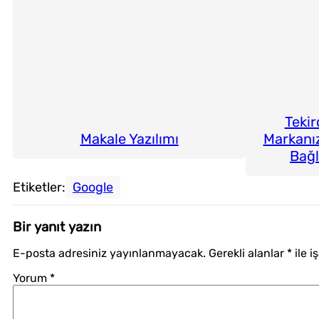
Tekir
Markanı
Makale Yazılımı
Bağl
Etiketler:
Google
Bir yanıt yazın
E-posta adresiniz yayınlanmayacak.
Gerekli alanlar
*
ile i
Yorum
*