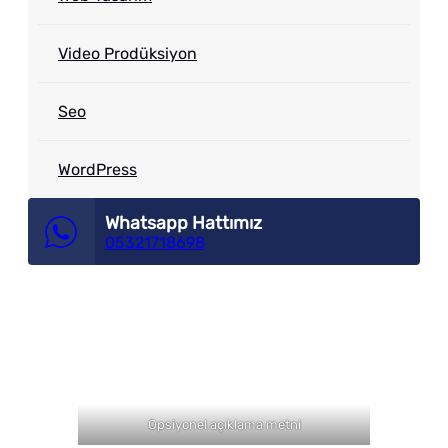
Video Prodüksiyon
Seo
WordPress
Whatsapp Hattımız
05321718698
Opsiyonel açıklama metni