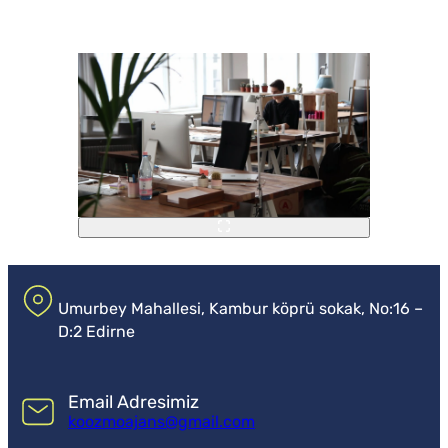
Umurbey Mahallesi, Kambur köprü sokak, No:16 –
D:2 Edirne
Email Adresimiz
koozmoajans@gmail.com