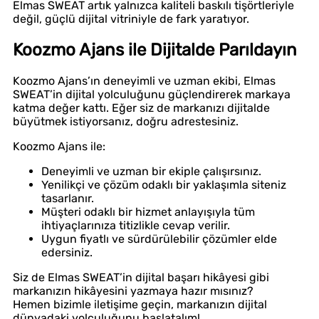
Elmas SWEAT artık yalnızca kaliteli baskılı tişörtleriyle
değil, güçlü dijital vitriniyle de fark yaratıyor.
Koozmo Ajans ile Dijitalde Parıldayın
Koozmo Ajans’ın deneyimli ve uzman ekibi, Elmas
SWEAT’in dijital yolculuğunu güçlendirerek markaya
katma değer kattı. Eğer siz de markanızı dijitalde
büyütmek istiyorsanız, doğru adrestesiniz.
Koozmo Ajans ile:
Deneyimli ve uzman bir ekiple çalışırsınız.
Yenilikçi ve çözüm odaklı bir yaklaşımla siteniz
tasarlanır.
Müşteri odaklı bir hizmet anlayışıyla tüm
ihtiyaçlarınıza titizlikle cevap verilir.
Uygun fiyatlı ve sürdürülebilir çözümler elde
edersiniz.
Siz de Elmas SWEAT’in dijital başarı hikâyesi gibi
markanızın hikâyesini yazmaya hazır mısınız?
Hemen bizimle iletişime geçin, markanızın dijital
dünyadaki yolculuğunu başlatalım!