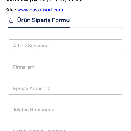
Site :
www.baskitisort.com
Ürün Sipariş Formu