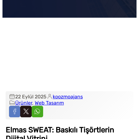
22 Eylül 2025
koozmoajans
Ürünler
, 
Web Tasarım
Elmas SWEAT: Baskılı Tişörtlerin
Dijital Vitrini