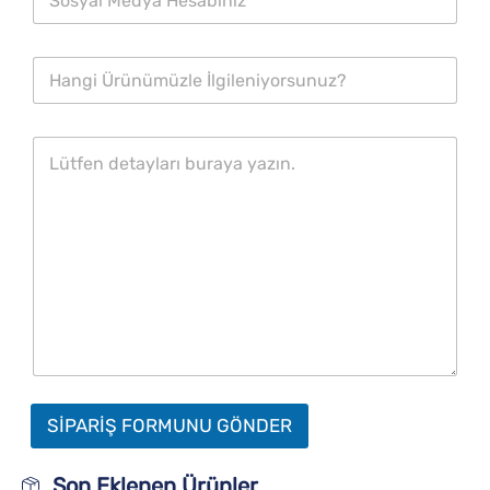
SİPARİŞ FORMUNU GÖNDER
Son Eklenen Ürünler