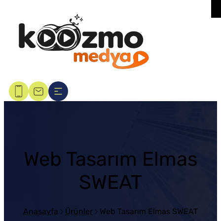
Web Tasarım Elmas
SWEAT
Anasayfa
Ürünler
Web Tasarım Elmas SWEAT