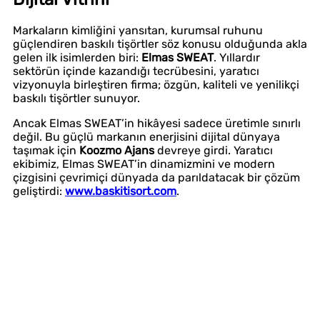
Markaların kimliğini yansıtan, kurumsal ruhunu
güçlendiren baskılı tişörtler söz konusu olduğunda akla
gelen ilk isimlerden biri:
Elmas SWEAT
. Yıllardır
sektörün içinde kazandığı tecrübesini, yaratıcı
vizyonuyla birleştiren firma; özgün, kaliteli ve yenilikçi
baskılı tişörtler sunuyor.
Ancak Elmas SWEAT’in hikâyesi sadece üretimle sınırlı
değil. Bu güçlü markanın enerjisini dijital dünyaya
taşımak için
Koozmo Ajans
devreye girdi. Yaratıcı
ekibimiz, Elmas SWEAT’in dinamizmini ve modern
çizgisini çevrimiçi dünyada da parıldatacak bir çözüm
geliştirdi:
www.baskitisort.com
.