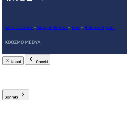
Web Tasarım
–
Sosyal Medya
–
Seo
–
Reklam Ajansı
KOOZMO MEDYA
Kapat
Önceki
Sonraki