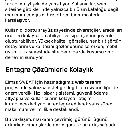
tarzını en iyi şekilde yansıtıyor. Kullanıcılar, web
sitesine girdiklerinde yalnızca bir ürün kataloğu değil;
markanın enerjisini hissettiren bir atmosferle
karşılaşıyor.
Kullanıcı dostu arayüz sayesinde ziyaretçiler, aradıkları
ürünleri kolayca bulabiliyor ve siparişlerini güvenle
oluşturabiliyor. Yüksek kaliteli görseller, her bir tişörtün
detaylarını ve kalitesini gözler önüne sererken; mobil
uyumluluk sayesinde site her cihazda kusursuz bir
deneyim sunuyor.
Entegre Çözümlerle Kolaylık
Elmas SWEAT için hazırladığımız
web tasarım
projesinde yalnızca estetiğe değil, fonksiyonelliğe de
önem verdik. Hızlı sipariş sistemi, güvenli ödeme
altyapısı ve kullanıcıların kolayca iletişim
kurabilecekleri yapılar entegre edilerek satış süreci
maksimum verimlilikle desteklendi.
Bu yaklaşım, markanın çevrimiçi görünürlüğünü
artırırken, siparişlerde gözle görülür bir artış sağladı.