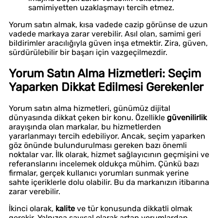
samimiyetten uzaklaşmayı tercih etmez.
Yorum satın almak, kısa vadede cazip görünse de uzun
vadede markaya zarar verebilir. Asıl olan, samimi geri
bildirimler aracılığıyla güven inşa etmektir. Zira, güven,
sürdürülebilir bir başarı için vazgeçilmezdir.
Yorum Satın Alma Hizmetleri: Seçim
Yaparken Dikkat Edilmesi Gerekenler
Yorum satın alma hizmetleri, günümüz dijital
dünyasında dikkat çeken bir konu. Özellikle
güvenilirlik
arayışında olan markalar, bu hizmetlerden
yararlanmayı tercih edebiliyor. Ancak, seçim yaparken
göz önünde bulundurulması gereken bazı önemli
noktalar var. İlk olarak, hizmet sağlayıcının geçmişini ve
referanslarını incelemek oldukça mühim. Çünkü bazı
firmalar, gerçek kullanıcı yorumları sunmak yerine
sahte içeriklerle dolu olabilir. Bu da markanızın itibarına
zarar verebilir.
İkinci olarak,
kalite
ve tür konusunda dikkatli olmak
gerekir. Yalnızca sayısal olarak artan yorumlardan