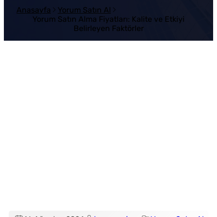
Anasayfa
Yorum Satın Al
Yorum Satın Alma Fiyatları: Kalite ve Etkiyi
Belirleyen Faktörler