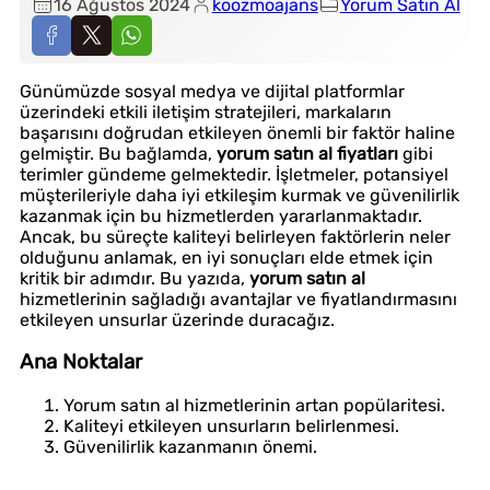
16 Ağustos 2024
koozmoajans
Yorum Satın Al
Günümüzde sosyal medya ve dijital platformlar
üzerindeki etkili iletişim stratejileri, markaların
başarısını doğrudan etkileyen önemli bir faktör haline
gelmiştir. Bu bağlamda,
yorum satın al fiyatları
gibi
terimler gündeme gelmektedir. İşletmeler, potansiyel
müşterileriyle daha iyi etkileşim kurmak ve güvenilirlik
kazanmak için bu hizmetlerden yararlanmaktadır.
Ancak, bu süreçte kaliteyi belirleyen faktörlerin neler
olduğunu anlamak, en iyi sonuçları elde etmek için
kritik bir adımdır. Bu yazıda,
yorum satın al
hizmetlerinin sağladığı avantajlar ve fiyatlandırmasını
etkileyen unsurlar üzerinde duracağız.
Ana Noktalar
Yorum satın al hizmetlerinin artan popülaritesi.
Kaliteyi etkileyen unsurların belirlenmesi.
Güvenilirlik kazanmanın önemi.