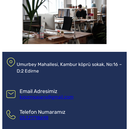
Umurbey Mahallesi, Kambur köprü sokak, No:16 –
D:2 Edirne
Email Adresimiz
koozmoajans@gmail.com
Telefon Numaramız
05321718698