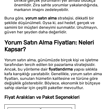
birlikte gerçek yorumların yer alması oldukça
önemlidir. Zira sahte yorumlar yakalandığında,
markanın imajını zedeleyebilir.
Buna göre,
yorum satın alma
stratejisi, dikkatli bir
şekilde düşünülmeli. Oysa ki, asıl hedef, gerçek ve
samimi bir müşteri deneyimi sunmaktır. Unutmayın,
güven her şeyden daha değerlidir.
Yorum Satın Alma Fiyatları: Neleri
Kapsar?
Yorum satın alma, günümüzde birçok kişi ve işletme
tarafından tercih edilen bir pazarlama stratejisidir.
Ancak, bu yönteme dair
fiyatlandırma
yapısı sıklıkla
kafa karışıklığı yaratabilir. Genellikle, yorum satın alma
fiyatları, sunulan hizmetin kalitesine ve türüne göre
değişiklik gösterebilir. Böylece, ekonomik bir bütçeye
sahip olanlar için çeşitli paketler mevcuttur.
Fiyat Aralıkları ve Paket Seçenekleri