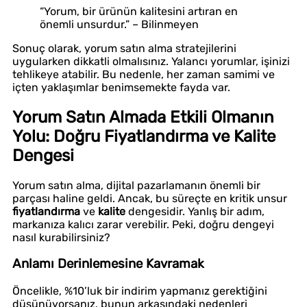
“Yorum, bir ürünün kalitesini artıran en
önemli unsurdur.” – Bilinmeyen
Sonuç olarak, yorum satın alma stratejilerini
uygularken dikkatli olmalısınız. Yalancı yorumlar, işinizi
tehlikeye atabilir. Bu nedenle, her zaman samimi ve
içten yaklaşımlar benimsemekte fayda var.
Yorum Satın Almada Etkili Olmanın
Yolu: Doğru Fiyatlandırma ve Kalite
Dengesi
Yorum satın alma, dijital pazarlamanın önemli bir
parçası haline geldi. Ancak, bu süreçte en kritik unsur
fiyatlandırma
ve
kalite
dengesidir. Yanlış bir adım,
markanıza kalıcı zarar verebilir. Peki, doğru dengeyi
nasıl kurabilirsiniz?
Anlamı Derinlemesine Kavramak
Öncelikle, %10’luk bir indirim yapmanız gerektiğini
düşünüyorsanız, bunun arkasındaki nedenleri