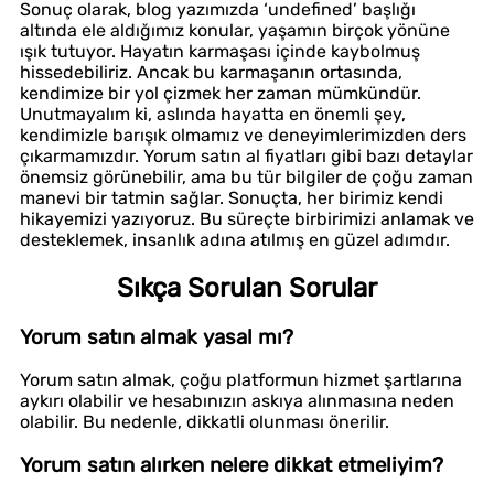
Sonuç olarak, blog yazımızda ‘undefined’ başlığı
altında ele aldığımız konular, yaşamın birçok yönüne
ışık tutuyor. Hayatın karmaşası içinde kaybolmuş
hissedebiliriz. Ancak bu karmaşanın ortasında,
kendimize bir yol çizmek her zaman mümkündür.
Unutmayalım ki, aslında hayatta en önemli şey,
kendimizle barışık olmamız ve deneyimlerimizden ders
çıkarmamızdır. Yorum satın al fiyatları gibi bazı detaylar
önemsiz görünebilir, ama bu tür bilgiler de çoğu zaman
manevi bir tatmin sağlar. Sonuçta, her birimiz kendi
hikayemizi yazıyoruz. Bu süreçte birbirimizi anlamak ve
desteklemek, insanlık adına atılmış en güzel adımdır.
Sıkça Sorulan Sorular
Yorum satın almak yasal mı?
Yorum satın almak, çoğu platformun hizmet şartlarına
aykırı olabilir ve hesabınızın askıya alınmasına neden
olabilir. Bu nedenle, dikkatli olunması önerilir.
Yorum satın alırken nelere dikkat etmeliyim?