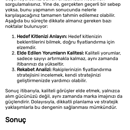
sorgulamalısınız. Yine de, gerçekten geçerli bir sebep
yoksa, bunu yapmanın sonucunda nelerle
karşılaşacağınız tamamen tahmin edilemez olabilir.
Aşağıda bu süreçte dikkate almanız gereken bazı
noktalar bulunuyor:
Hedef Kitlenizi Anlayın:
Hedef kitlenizin
beklentilerini bilmek, doğru fiyatlandırma için
elzemdir.
Elde Edilen Yorumların Kalitesi:
Kaliteli yorumlar,
sadece sayıyı artırmakla kalmaz, aynı zamanda
itibarınızı da yükseltir.
Rekabet Analizi:
Rakiplerinizin fiyatlandırma
stratejisini incelemek, kendi stratejinizi
geliştirmenizde yardımcı olabilir.
Sonuç itibarıyla, kaliteli görüşler elde etmek, yalnızca
alım gücünüzü değil, aynı zamanda marka imajınızı da
güçlendirir. Dolayısıyla, dikkatli planlama ve stratejik
yaklaşımlarla bu dengenin sağlanması mümkündür.
Sonuç