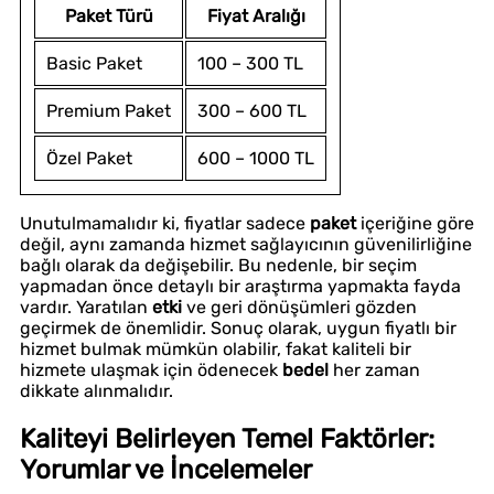
Paket Türü
Fiyat Aralığı
Basic Paket
100 – 300 TL
Premium Paket
300 – 600 TL
Özel Paket
600 – 1000 TL
Unutulmamalıdır ki, fiyatlar sadece
paket
içeriğine göre
değil, aynı zamanda hizmet sağlayıcının güvenilirliğine
bağlı olarak da değişebilir. Bu nedenle, bir seçim
yapmadan önce detaylı bir araştırma yapmakta fayda
vardır. Yaratılan
etki
ve geri dönüşümleri gözden
geçirmek de önemlidir. Sonuç olarak, uygun fiyatlı bir
hizmet bulmak mümkün olabilir, fakat kaliteli bir
hizmete ulaşmak için ödenecek
bedel
her zaman
dikkate alınmalıdır.
Kaliteyi Belirleyen Temel Faktörler:
Yorumlar ve İncelemeler