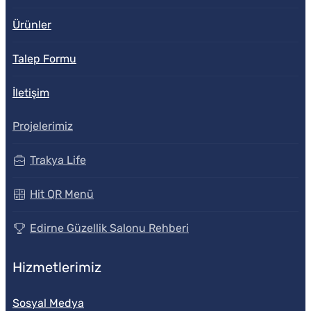
Ürünler
Talep Formu
İletişim
Projelerimiz
Trakya Life
Hit QR Menü
Edirne Güzellik Salonu Rehberi
Hizmetlerimiz
Sosyal Medya