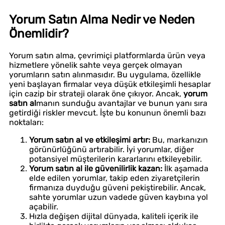
Yorum Satın Alma Nedir ve Neden
Önemlidir?
Yorum satın alma, çevrimiçi platformlarda ürün veya
hizmetlere yönelik sahte veya gerçek olmayan
yorumların satın alınmasıdır. Bu uygulama, özellikle
yeni başlayan firmalar veya düşük etkileşimli hesaplar
için cazip bir strateji olarak öne çıkıyor. Ancak,
yorum
satın al
manın sunduğu avantajlar ve bunun yanı sıra
getirdiği riskler mevcut. İşte bu konunun önemli bazı
noktaları:
Yorum satın al ve etkileşimi artır:
Bu, markanızın
görünürlüğünü artırabilir. İyi yorumlar, diğer
potansiyel müşterilerin kararlarını etkileyebilir.
Yorum satın al ile güvenilirlik kazan:
İlk aşamada
elde edilen yorumlar, takip eden ziyaretçilerin
firmanıza duyduğu güveni pekiştirebilir. Ancak,
sahte yorumlar uzun vadede güven kaybına yol
açabilir.
Hızla değişen dijital dünyada, kaliteli içerik ile