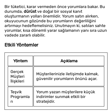
Bir tüketici, karar vermeden önce yorumlara bakar. Bu
durumda,
dürüst
ve doğal bir sosyal kanıt
oluşturmanın yolları önemlidir. Yorum satın alırken,
okuyucunun gözünde bu yorumların değerliliğini
artırmayı hedeflemelisiniz. Unutmayın ki, satılan sahte
yorumlar, kısa dönemli yarar sağlamanın yanı sıra uzun
vadede zararlı olabilir.
Etkili Yöntemler
Yöntem
Açıklama
Gerçek
Müşterilerinizle iletişimde kalmak,
Müşteri
güvenilir yorumların önünü açar.
İlişkileri
Teşvik
Yorum yazan müşterilere küçük
Programla
indirimler sunmak etkili bir
rı
stratejidir.