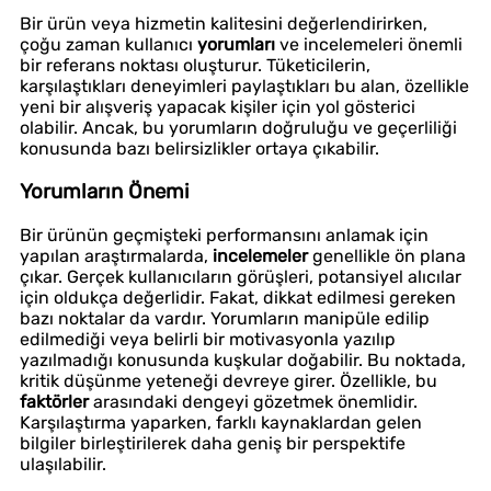
Bir ürün veya hizmetin kalitesini değerlendirirken,
çoğu zaman kullanıcı
yorumları
ve incelemeleri önemli
bir referans noktası oluşturur. Tüketicilerin,
karşılaştıkları deneyimleri paylaştıkları bu alan, özellikle
yeni bir alışveriş yapacak kişiler için yol gösterici
olabilir. Ancak, bu yorumların doğruluğu ve geçerliliği
konusunda bazı belirsizlikler ortaya çıkabilir.
Yorumların Önemi
Bir ürünün geçmişteki performansını anlamak için
yapılan araştırmalarda,
incelemeler
genellikle ön plana
çıkar. Gerçek kullanıcıların görüşleri, potansiyel alıcılar
için oldukça değerlidir. Fakat, dikkat edilmesi gereken
bazı noktalar da vardır. Yorumların manipüle edilip
edilmediği veya belirli bir motivasyonla yazılıp
yazılmadığı konusunda kuşkular doğabilir. Bu noktada,
kritik düşünme yeteneği devreye girer. Özellikle, bu
faktörler
arasındaki dengeyi gözetmek önemlidir.
Karşılaştırma yaparken, farklı kaynaklardan gelen
bilgiler birleştirilerek daha geniş bir perspektife
ulaşılabilir.