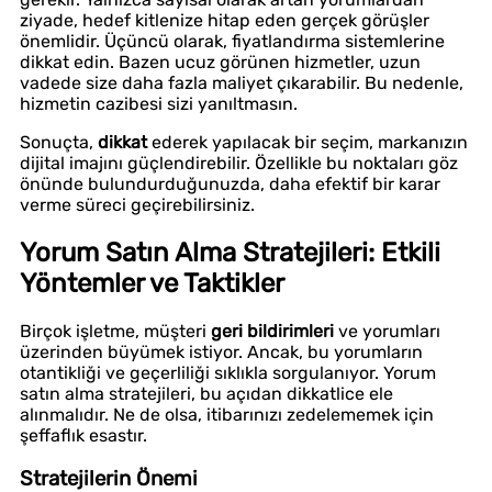
ziyade, hedef kitlenize hitap eden gerçek görüşler
önemlidir. Üçüncü olarak, fiyatlandırma sistemlerine
dikkat edin. Bazen ucuz görünen hizmetler, uzun
vadede size daha fazla maliyet çıkarabilir. Bu nedenle,
hizmetin cazibesi sizi yanıltmasın.
Sonuçta,
dikkat
ederek yapılacak bir seçim, markanızın
dijital imajını güçlendirebilir. Özellikle bu noktaları göz
önünde bulundurduğunuzda, daha efektif bir karar
verme süreci geçirebilirsiniz.
Yorum Satın Alma Stratejileri: Etkili
Yöntemler ve Taktikler
Birçok işletme, müşteri
geri bildirimleri
ve yorumları
üzerinden büyümek istiyor. Ancak, bu yorumların
otantikliği ve geçerliliği sıklıkla sorgulanıyor. Yorum
satın alma stratejileri, bu açıdan dikkatlice ele
alınmalıdır. Ne de olsa, itibarınızı zedelememek için
şeffaflık esastır.
Stratejilerin Önemi